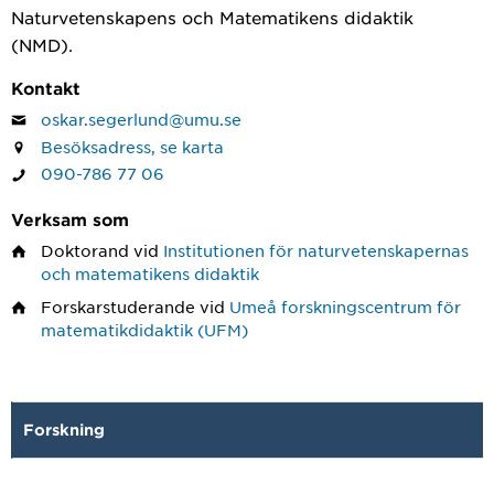
Naturvetenskapens och Matematikens didaktik
(NMD).
Kontakt
oskar.segerlund@umu.se
Besöksadress, se karta
090-786 77 06
Verksam som
Doktorand
vid
Institutionen för naturvetenskapernas
och matematikens didaktik
Forskarstuderande
vid
Umeå forskningscentrum för
matematikdidaktik (UFM)
Forskning