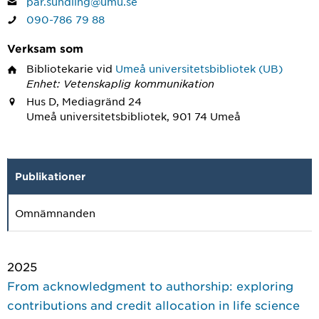
par.sundling@umu.se
090-786 79 88
Verksam som
Bibliotekarie
vid
Umeå universitetsbibliotek (UB)
Enhet: Vetenskaplig kommunikation
Hus D, Mediagränd 24
Umeå universitetsbibliotek, 901 74 Umeå
Publikationer
Omnämnanden
2025
From acknowledgment to authorship: exploring
contributions and credit allocation in life science