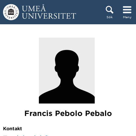
Hoppa direkt till innehållet
Sök
Meny
Huvudmenyn dold.
Francis Pebolo Pebalo
Kontakt