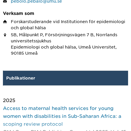
pebolo.pebalo@umu.se
Verksam som
Forskarstuderande
vid Institutionen för epidemiologi
och global hälsa
5B, Målpunkt P, Försörjningsvägen 7 B, Norrlands
universitetssjukhus
Epidemiologi och global hälsa, Umeå Universitet,
90185 Umeå
Publikationer
2025
Access to maternal health services for young
women with disabilities in Sub-Saharan Africa: a
scoping review protocol