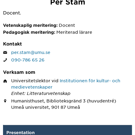
Per Stam
Docent.
Docent
Vetenskaplig meritering:
Meriterad lärare
Pedagogisk meritering:
Kontakt
per.stam@umu.se
090-786 65 26
Verksam som
Universitetslektor
vid
Institutionen för kultur- och
medievetenskaper
Enhet: Litteraturvetenskap
Humanisthuset, Biblioteksgränd 3 (huvudentré)
Umeå universitet, 901 87 Umeå
Presentation