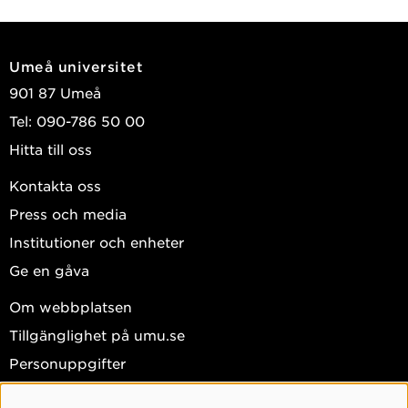
Umeå universitet
901 87 Umeå
Tel: 090-786 50 00
Hitta till oss
Kontakta oss
Press och media
Institutioner och enheter
Ge en gåva
Om webbplatsen
Tillgänglighet på umu.se
Personuppgifter
Hantera kakor