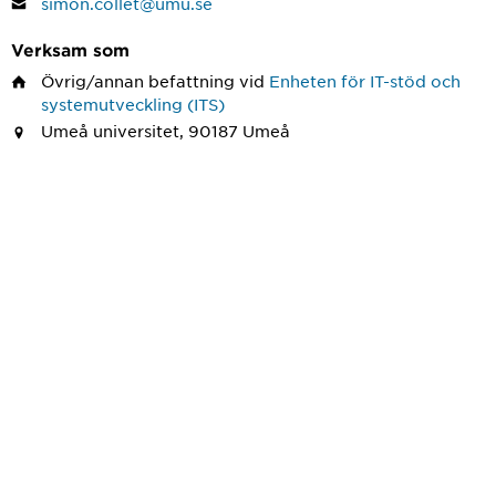
simon.collet@umu.se
Verksam som
Övrig/annan befattning
vid
Enheten för IT-stöd och
systemutveckling (ITS)
Umeå universitet, 90187 Umeå