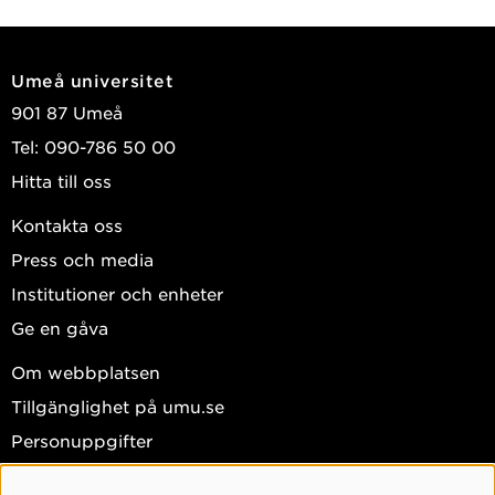
Umeå universitet
901 87 Umeå
Tel: 090-786 50 00
Hitta till oss
Kontakta oss
Press och media
Institutioner och enheter
Ge en gåva
Om webbplatsen
Tillgänglighet på umu.se
Personuppgifter
Hantera kakor