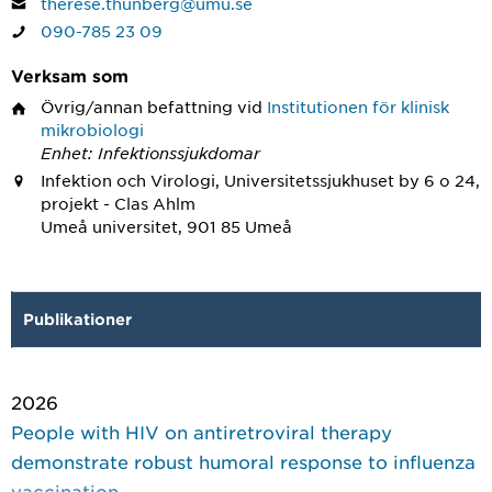
therese.thunberg@umu.se
090-785 23 09
Verksam som
Övrig/annan befattning
vid
Institutionen för klinisk
mikrobiologi
Enhet: Infektionssjukdomar
Infektion och Virologi, Universitetssjukhuset by 6 o 24,
projekt - Clas Ahlm
Umeå universitet, 901 85 Umeå
Publikationer
2026
People with HIV on antiretroviral therapy
demonstrate robust humoral response to influenza
vaccination