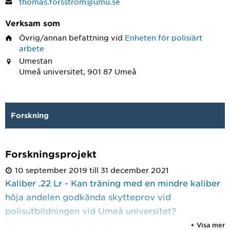
thomas.forsstrom@umu.se
Verksam som
Övrig/annan befattning
vid
Enheten för polisiärt
arbete
Umestan
Umeå universitet, 901 87 Umeå
Forskning
Forskningsprojekt
10 september 2019 till 31 december 2021
Kaliber .22 Lr - Kan träning med en mindre kaliber
höja andelen godkända skytteprov vid
polisutbildningen vid Umeå universitet?
+ Visa mer