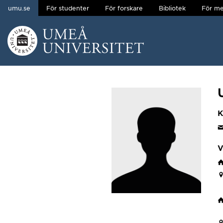
umu.se
För studenter
För forskare
Bibliotek
För me
Hoppa direkt till innehållet
Huvudmenyn dold.
K
V