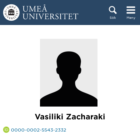
Hoppa direkt till innehållet
Sök
Meny
Huvudmenyn dold.
Vasiliki Zacharaki
0000-0002-5543-2332