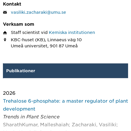
Kontakt
vasiliki.zacharaki@umu.se
Verksam som
Staff scientist
vid
Kemiska institutionen
KBC-huset (KB), Linnaeus väg 10
Umeå universitet, 901 87 Umeå
Publikationer
2026
Trehalose 6-phosphate: a master regulator of plant
development
Trends in Plant Science
SharathKumar, Malleshaiah; Zacharaki, Vasiliki;