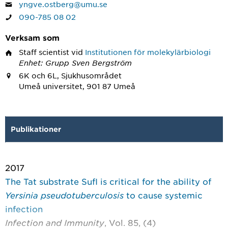
yngve.ostberg@umu.se
090-785 08 02
Verksam som
Staff scientist
vid
Institutionen för molekylärbiologi
Enhet: Grupp Sven Bergström
6K och 6L, Sjukhusområdet
Umeå universitet, 901 87 Umeå
Publikationer
2017
The Tat substrate SufI is critical for the ability of
Yersinia pseudotuberculosis
to cause systemic
infection
Infection and Immunity
, Vol. 85, (4)