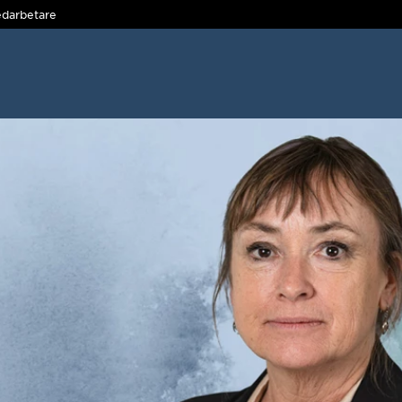
darbetare