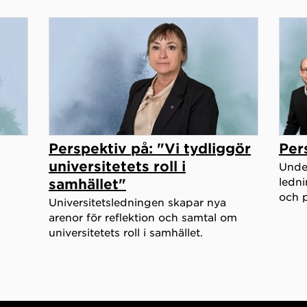
Perspektiv på: "Vi tydliggör
Per
universitetets roll i
Under
ledni
samhället"
och p
Universitetsledningen skapar nya
arenor för reflektion och samtal om
universitetets roll i samhället.