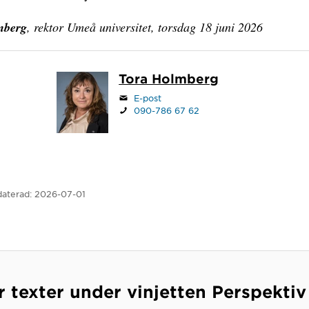
mberg
, rektor Umeå universitet, torsdag 18 juni 2026
Tora Holmberg
E-post
090-786 67 62
aterad:
2026-07-01
r texter under vinjetten Perspektiv