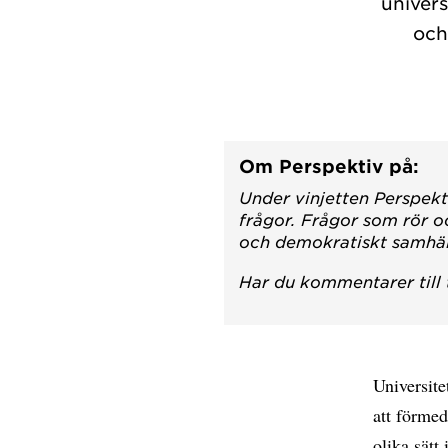
univers
och
Om Perspektiv på:
Under vinjetten Perspekt
frågor. Frågor som rör o
och demokratiskt samhäl
Har du kommentarer till
Universite
att förmed
olika sätt