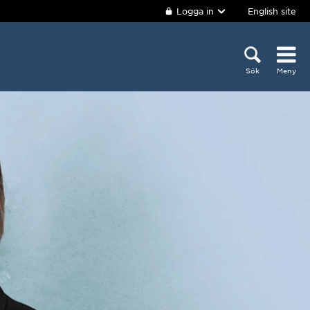
Logga in
English site
Sök
Meny