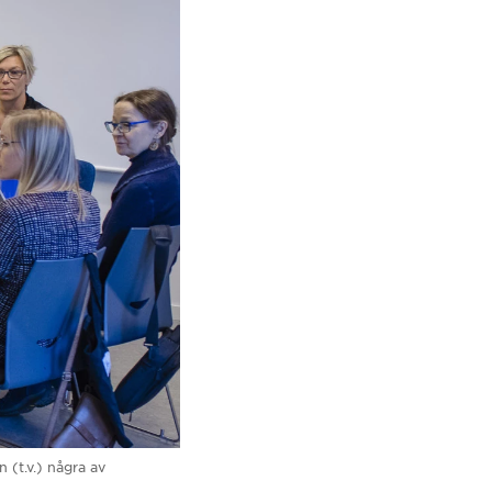
(t.v.) några av