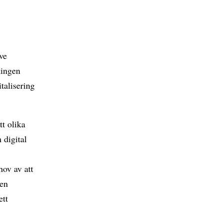
ve
ningen
talisering
tt olika
 digital
hov av att
 en
ett