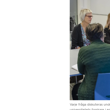
Varje fråga diskuteras un
universitetets forskare i 