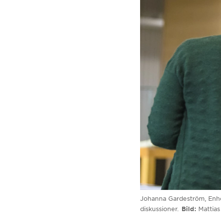
Johanna Gardeström, Enhet
diskussioner.
Bild
Mattias