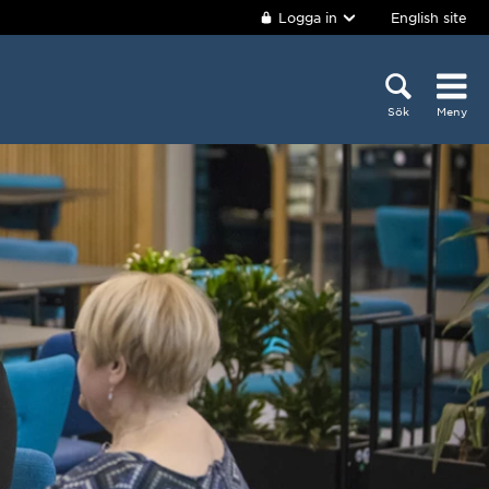
Logga in
English site
Sök
Meny