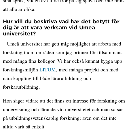
sina språk, vikten av att de tror på sig själva och inte minst
att alla är olika.
Hur vill du beskriva vad har det betytt för
dig är att vara verksam vid Umeå
universitet?
– Umeå universitet har gett mig möjlighet att arbeta med
forskning inom områden som jag brinner för tillsammans
med många fina kollegor. Vi har också kunnat bygga upp
forskningsmiljön
LITUM
, med många projekt och med
nära koppling till både lärarutbildning och
forskarutbildning.
Hon säger vidare att det finns ett intresse för forskning om
undervisning och lärande vid universitetet och man satsar
på utbildningsvetenskaplig forskning; även om det inte
alltid varit så enkelt.