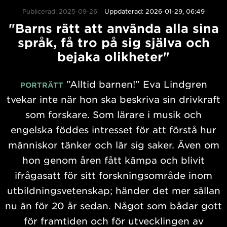
Publicerad: 2025-09-26
Uppdaterad: 2026-01-29, 06:49
"Barns rätt att använda alla sina
språk, få tro på sig själva och
bejaka olikheter"
”Alltid barnen!” Eva Lindgren
PORTRÄTT
tvekar inte när hon ska beskriva sin drivkraft
som forskare. Som lärare i musik och
engelska föddes intresset för att förstå hur
människor tänker och lär sig saker. Även om
hon genom åren fått kämpa och blivit
ifrågasatt för sitt forskningsområde inom
utbildningsvetenskap; händer det mer sällan
nu än för 20 år sedan. Något som bådar gott
för framtiden och för utvecklingen av