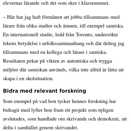
elevernas lärande och det som sker i klassrummet.
– Här har jag haft förmånen att jobba tillsammans med
lärare från olika stadier och ämnen, till exempel samiska.
En internationell studie, ledd från Toronto, undersökte
lekens betydelse i urfolkssammanhang och där deltog jag
tillsammans med en kollega och lärare i samiska.
Resultaten pekar på vikten av autentiska och trygga
miljöer där samiskan används, vilka inte alltid är lätta att
skapa i en skolsituation.
Bidra med relevant forskning
Som exempel på vad hon tycker hennes forskning har
bidragit med lyfter hon fram ett projekt som nyligen
avslutades, som handlade om skrivande och demokrati, att
delta i samhället genom skrivandet.