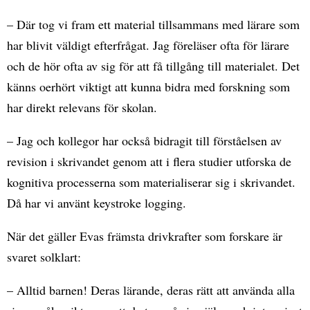
– Där tog vi fram ett material tillsammans med lärare som
har blivit väldigt efterfrågat. Jag föreläser ofta för lärare
och de hör ofta av sig för att få tillgång till materialet. Det
känns oerhört viktigt att kunna bidra med forskning som
har direkt relevans för skolan.
– Jag och kollegor har också bidragit till förståelsen av
revision i skrivandet genom att i flera studier utforska de
kognitiva processerna som materialiserar sig i skrivandet.
Då har vi använt keystroke logging.
När det gäller Evas främsta drivkrafter som forskare är
svaret solklart:
– Alltid barnen! Deras lärande, deras rätt att använda alla