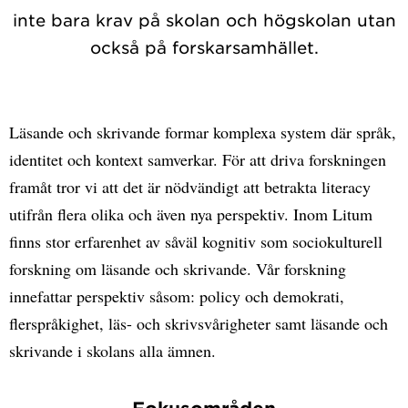
inte bara krav på skolan och högskolan utan
också på forskarsamhället.
Läsande och skrivande formar komplexa system där språk,
identitet och kontext samverkar. För att driva forskningen
framåt tror vi att det är nödvändigt att betrakta literacy
utifrån flera olika och även nya perspektiv. Inom Litum
finns stor erfarenhet av såväl kognitiv som sociokulturell
forskning om läsande och skrivande. Vår forskning
innefattar perspektiv såsom: policy och demokrati,
flerspråkighet, läs- och skrivsvårigheter samt läsande och
skrivande i skolans alla ämnen.