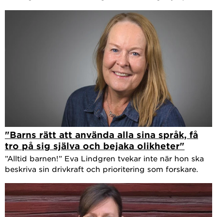
"Barns rätt att använda alla sina språk, få
tro på sig själva och bejaka olikheter"
”Alltid barnen!” Eva Lindgren tvekar inte när hon ska
beskriva sin drivkraft och prioritering som forskare.