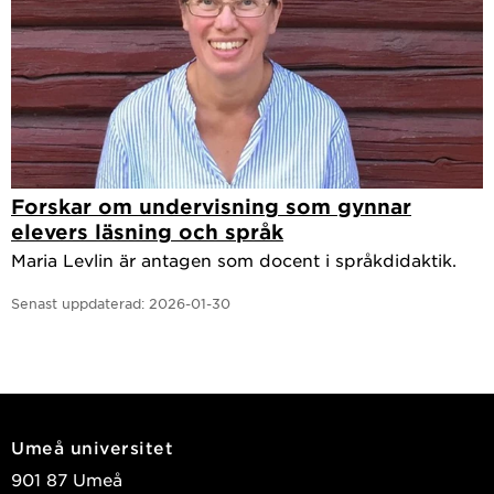
Forskar om undervisning som gynnar
elevers läsning och språk
Maria Levlin är antagen som docent i språkdidaktik.
Senast uppdaterad:
2026-01-30
Umeå universitet
901 87 Umeå