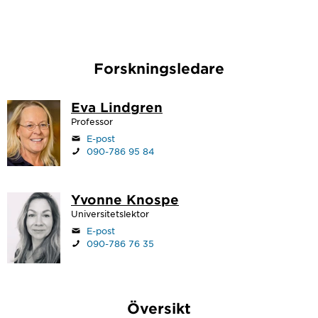
Forskningsledare
Eva Lindgren
Professor
E-post
090-786 95 84
Yvonne Knospe
Universitetslektor
E-post
090-786 76 35
Översikt