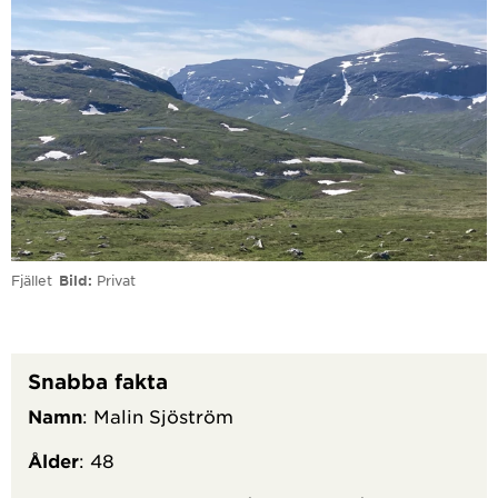
Fjället
Bild
Privat
Snabba fakta
Namn
: Malin Sjöström
Ålder
: 48