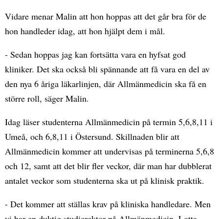
Vidare menar Malin att hon hoppas att det går bra för de
hon handleder idag, att hon hjälpt dem i mål.
- Sedan hoppas jag kan fortsätta vara en hyfsat god
kliniker. Det ska också bli spännande att få vara en del av
den nya 6 åriga läkarlinjen, där Allmänmedicin ska få en
större roll, säger Malin.
Idag läser studenterna Allmänmedicin på termin 5,6,8,11 i
Umeå, och 6,8,11 i Östersund. Skillnaden blir att
Allmänmedicin kommer att undervisas på terminerna 5,6,8
och 12, samt att det blir fler veckor, där man har dubblerat
antalet veckor som studenterna ska ut på klinisk praktik.
- Det kommer att ställas krav på kliniska handledare. Men
vi har en duktig studierektor på Allmänmedicin, Lotta