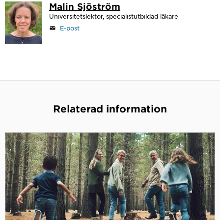
Malin Sjöström
Universitetslektor, specialistutbildad läkare
E-post
Relaterad information