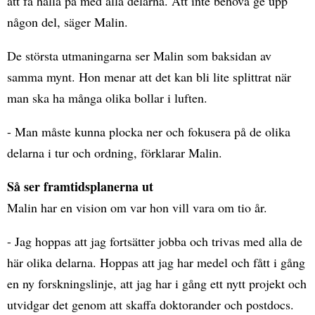
att få hålla på med alla delarna. Att inte behöva ge upp
någon del, säger Malin.
De största utmaningarna ser Malin som baksidan av
samma mynt. Hon menar att det kan bli lite splittrat när
man ska ha många olika bollar i luften.
- Man måste kunna plocka ner och fokusera på de olika
delarna i tur och ordning, förklarar Malin.
Så ser framtidsplanerna ut
Malin har en vision om var hon vill vara om tio år.
- Jag hoppas att jag fortsätter jobba och trivas med alla de
här olika delarna. Hoppas att jag har medel och fått i gång
en ny forskningslinje, att jag har i gång ett nytt projekt och
utvidgar det genom att skaffa doktorander och postdocs.