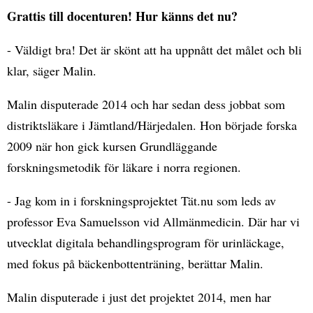
Grattis till docenturen! Hur känns det nu?
- Väldigt bra! Det är skönt att ha uppnått det målet och bli
klar, säger Malin.
Malin disputerade 2014 och har sedan dess jobbat som
distriktsläkare i Jämtland/Härjedalen. Hon började forska
2009 när hon gick kursen Grundläggande
forskningsmetodik för läkare i norra regionen.
- Jag kom in i forskningsprojektet Tät.nu som leds av
professor Eva Samuelsson vid Allmänmedicin. Där har vi
utvecklat digitala behandlingsprogram för urinläckage,
med fokus på bäckenbottenträning, berättar Malin.
Malin disputerade i just det projektet 2014, men har