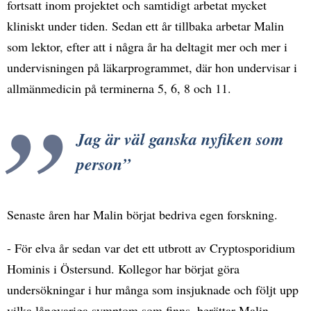
fortsatt inom projektet och samtidigt arbetat mycket
kliniskt under tiden. Sedan ett år tillbaka arbetar Malin
som lektor, efter att i några år ha deltagit mer och mer i
undervisningen på läkarprogrammet, där hon undervisar i
allmänmedicin på terminerna 5, 6, 8 och 11.
Jag är väl ganska nyfiken som
person
Senaste åren har Malin börjat bedriva egen forskning.
- För elva år sedan var det ett utbrott av Cryptosporidium
Hominis i Östersund. Kollegor har börjat göra
undersökningar i hur många som insjuknade och följt upp
vilka långvariga symptom som finns, berättar Malin.