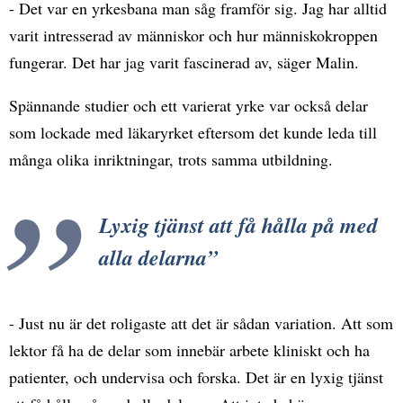
- Det var en yrkesbana man såg framför sig. Jag har alltid
varit intresserad av människor och hur människokroppen
fungerar. Det har jag varit fascinerad av, säger Malin.
Spännande studier och ett varierat yrke var också delar
som lockade med läkaryrket eftersom det kunde leda till
många olika inriktningar, trots samma utbildning.
Lyxig tjänst att få hålla på med
alla delarna
- Just nu är det roligaste att det är sådan variation. Att som
lektor få ha de delar som innebär arbete kliniskt och ha
patienter, och undervisa och forska. Det är en lyxig tjänst