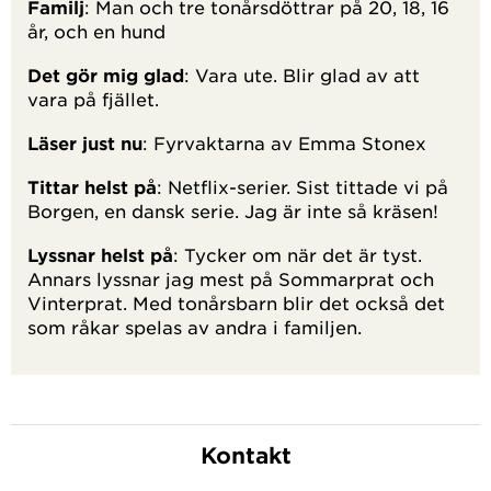
Familj
: Man och tre tonårsdöttrar på 20, 18, 16
år, och en hund
Det gör mig glad
: Vara ute. Blir glad av att
vara på fjället.
Läser just nu
: Fyrvaktarna av Emma Stonex
Tittar helst på
: Netflix-serier. Sist tittade vi på
Borgen, en dansk serie. Jag är inte så kräsen!
Lyssnar helst på
: Tycker om när det är tyst.
Annars lyssnar jag mest på Sommarprat och
Vinterprat. Med tonårsbarn blir det också det
som råkar spelas av andra i familjen.
Kontakt