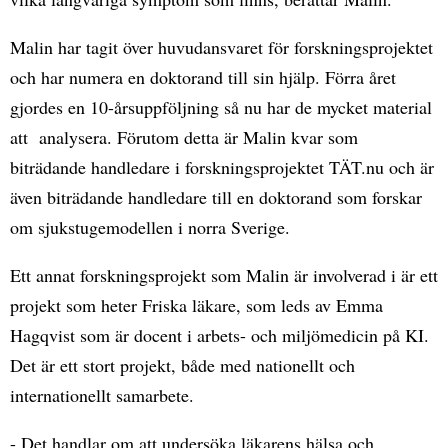
Malin har tagit över huvudansvaret för forskningsprojektet
och har numera en doktorand till sin hjälp. Förra året
gjordes en 10-årsuppföljning så nu har de mycket material
att analysera. Förutom detta är Malin kvar som
biträdande handledare i forskningsprojektet TÄT.nu och är
även biträdande handledare till en doktorand som forskar
om sjukstugemodellen i norra Sverige.
Ett annat forskningsprojekt som Malin är involverad i är ett
projekt som heter Friska läkare, som leds av Emma
Hagqvist som är docent i arbets- och miljömedicin på KI.
Det är ett stort projekt, både med nationellt och
internationellt samarbete.
- Det handlar om att undersöka läkarens hälsa och