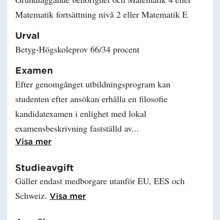
Matematik fortsättning nivå 2 eller Matematik E
Urval
Betyg-Högskoleprov 66/34 procent
Examen
Efter genomgånget utbildningsprogram kan
studenten efter ansökan erhålla en filosofie
kandidatexamen i enlighet med lokal
examensbeskrivning fastställd av
Läs mer om Examen
Visa mer
Studieavgift
Gäller endast medborgare utanför EU, EES och
Schweiz.
Läs mer om Studieavgift
Visa mer