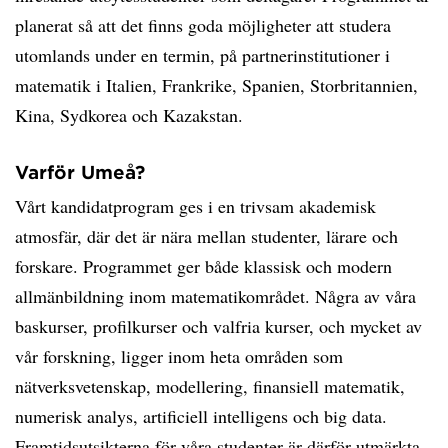
planerat så att det finns goda möjligheter att studera
utomlands under en termin, på partnerinstitutioner i
matematik i Italien, Frankrike, Spanien, Storbritannien,
Kina, Sydkorea och Kazakstan.
Varför Umeå?
Vårt kandidatprogram ges i en trivsam akademisk
atmosfär, där det är nära mellan studenter, lärare och
forskare. Programmet ger både klassisk och modern
allmänbildning inom matematikområdet. Några av våra
baskurser, profilkurser och valfria kurser, och mycket av
vår forskning, ligger inom heta områden som
nätverksvetenskap, modellering, finansiell matematik,
numerisk analys, artificiell intelligens och big data.
Framtidsutsikterna för våra studenter är därför utmärkta.