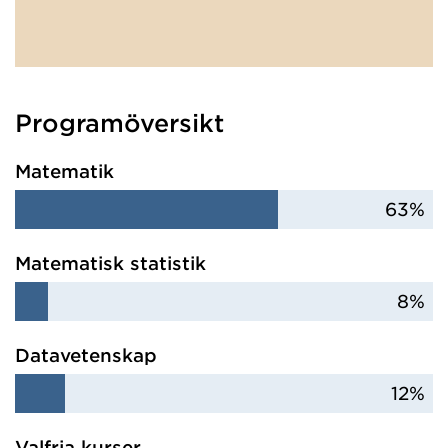
Programöversikt
Matematik
63%
Matematisk statistik
8%
Datavetenskap
12%
Valfria kurser