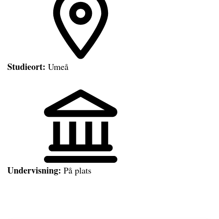
Studieort:
Umeå
Undervisning:
På plats