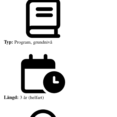
Typ:
Program, grundnivå
Längd:
3 år (helfart)