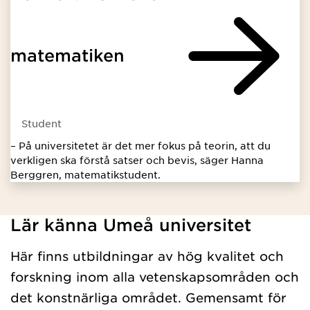
matematiken
Student
– På universitetet är det mer fokus på teorin, att du
verkligen ska förstå satser och bevis, säger Hanna
Berggren, matematikstudent.
Lär känna Umeå universitet
Har hämtat programgrundniva.
Här finns utbildningar av hög kvalitet och
forskning inom alla vetenskapsområden och
det konstnärliga området. Gemensamt för