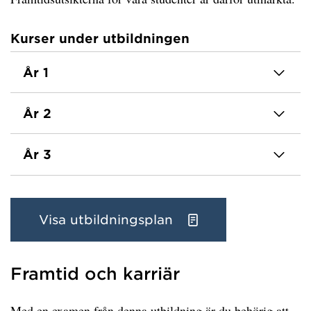
Kurser under utbildningen
År 1
År 2
År 3
Visa utbildningsplan
Framtid och karriär
Med en examen från denna utbildning är du behörig att