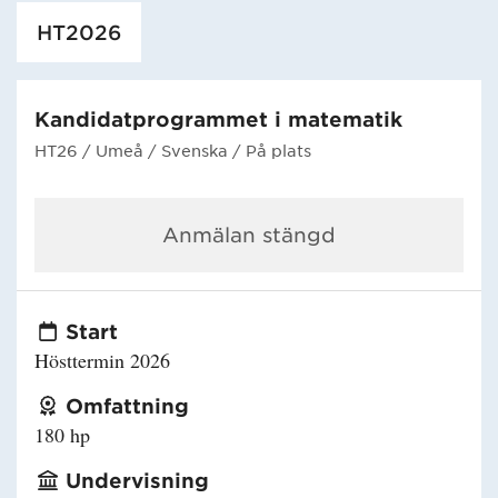
Har hämtat utbildning.
HT2026
Kandidatprogrammet i matematik
HT26
/ Umeå
/ Svenska
/ På plats
Anmälan stängd
Start
Hösttermin 2026
Omfattning
180 hp
Undervisning