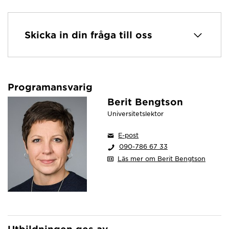
Skicka in din fråga till oss
Programansvarig
Berit Bengtson
Universitetslektor
E-post
090-786 67 33
Läs mer om Berit Bengtson