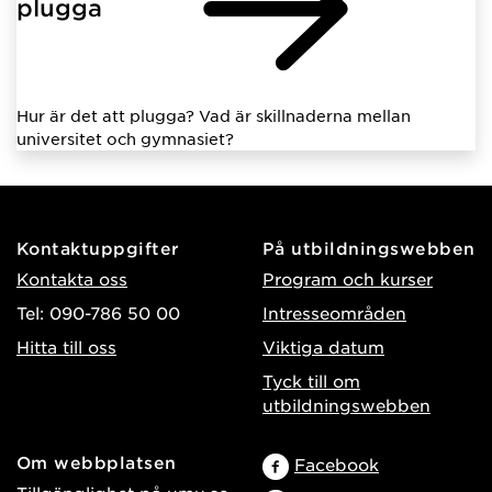
plugga
Hur är det att plugga? Vad är skillnaderna mellan
universitet och gymnasiet?
Kontaktuppgifter
På utbildningswebben
Kontakta oss
Program och kurser
Tel: 090-786 50 00
Intresseområden
Hitta till oss
Viktiga datum
Tyck till om
utbildningswebben
Om webbplatsen
Facebook