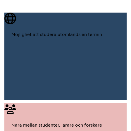
Möjlighet att studera utomlands en termin
Nära mellan studenter, lärare och forskare