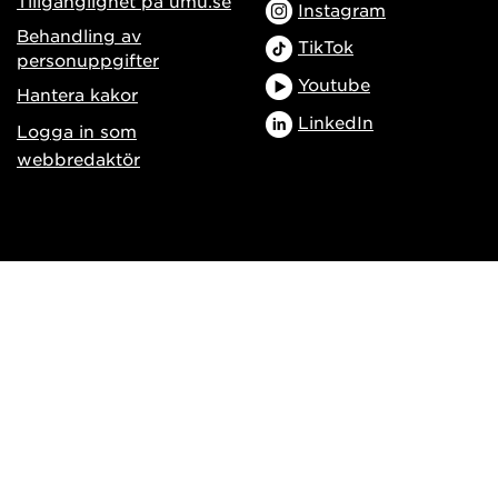
Tillgänglighet på umu.se
Instagram
Behandling av
TikTok
personuppgifter
Youtube
Hantera kakor
LinkedIn
Logga in som
webbredaktör