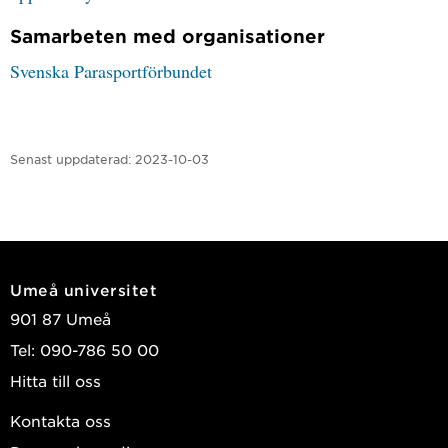
Samarbeten med organisationer
Svenska Parasportförbundet
Senast uppdaterad:
2023-10-03
Umeå universitet
901 87 Umeå
Tel: 090-786 50 00
Hitta till oss
Kontakta oss