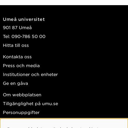
Umeå universitet
901 87 Umeå
Tel: 090-786 50 00
Hitta till oss
Kontakta oss
Press och media
Institutioner och enheter
Ge en gåva
Om webbplatsen
Tillgänglighet på umu.se
Personuppgifter
Hantera kakor