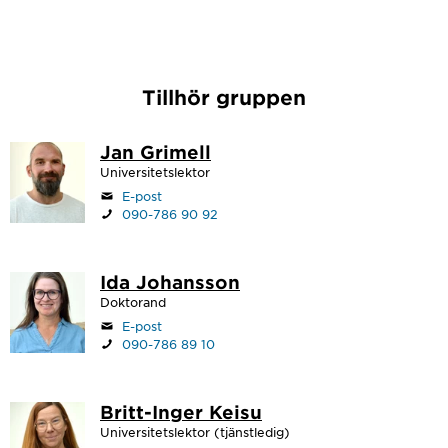
Tillhör gruppen
Jan Grimell
Universitetslektor
E-post
090-786 90 92
Ida Johansson
Doktorand
E-post
090-786 89 10
Britt-Inger Keisu
Universitetslektor (tjänstledig)