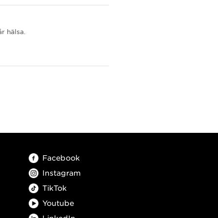
r hälsa.
Facebook
Instagram
TikTok
Youtube
LinkedIn