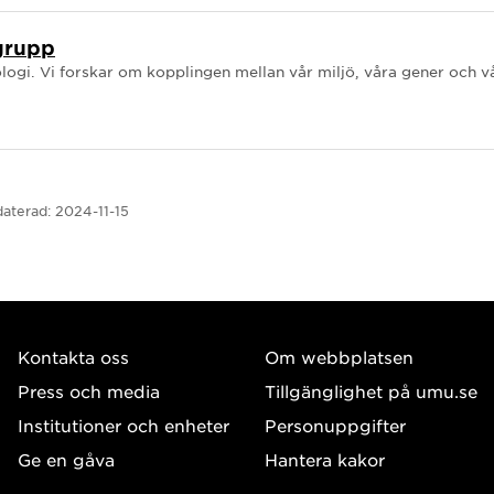
grupp
ogi. Vi forskar om kopplingen mellan vår miljö, våra gener och vå
aterad:
2024-11-15
Kontakta oss
Om webbplatsen
Press och media
Tillgänglighet på umu.se
Institutioner och enheter
Personuppgifter
Ge en gåva
Hantera kakor