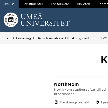
umu.se
För studenter
För forskare
Bibliotek
För me
Hoppa direkt till innehållet
Huvudmenyn dold.
Du ä
Start
Forskning
TRC - Translationellt forskningscentrum
TRC 
K
NorthMom
NorthMom studien syftar till att 
bröstcancer.
Forskningsprojekt
1 ja