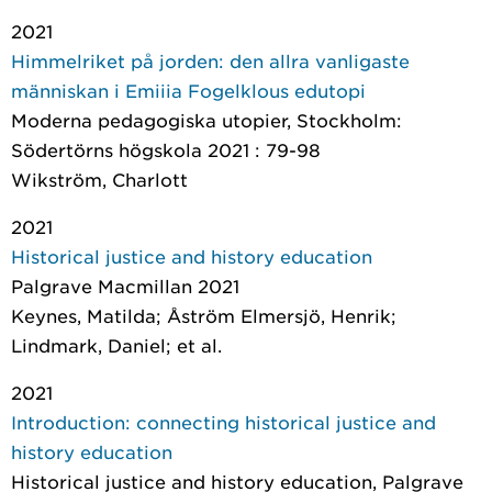
2021
Himmelriket på jorden: den allra vanligaste
människan i Emiiia Fogelklous edutopi
Moderna pedagogiska utopier
, Stockholm:
Södertörns högskola 2021 : 79-98
Wikström, Charlott
2021
Historical justice and history education
Palgrave Macmillan 2021
Keynes, Matilda; Åström Elmersjö, Henrik;
Lindmark, Daniel; et al.
2021
Introduction: connecting historical justice and
history education
Historical justice and history education
, Palgrave