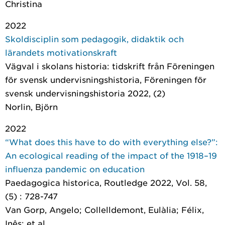
Christina
2022
Skoldisciplin som pedagogik, didaktik och
lärandets motivationskraft
Vägval i skolans historia: tidskrift från Föreningen
för svensk undervisningshistoria
, Föreningen för
svensk undervisningshistoria 2022, (2)
Norlin, Björn
2022
“What does this have to do with everything else?”:
An ecological reading of the impact of the 1918–19
influenza pandemic on education
Paedagogica historica
, Routledge 2022, Vol. 58,
(5) : 728-747
Van Gorp, Angelo; Collelldemont, Eulàlia; Félix,
Inês; et al.