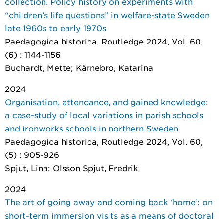
collection. Policy history on experiments with
“children’s life questions” in welfare-state Sweden
late 1960s to early 1970s
Paedagogica historica
, Routledge 2024, Vol. 60,
(6) : 1144-1156
Buchardt, Mette; Kärnebro, Katarina
2024
Organisation, attendance, and gained knowledge:
a case-study of local variations in parish schools
and ironworks schools in northern Sweden
Paedagogica historica
, Routledge 2024, Vol. 60,
(5) : 905-926
Spjut, Lina; Olsson Spjut, Fredrik
2024
The art of going away and coming back ‘home’: on
short-term immersion visits as a means of doctoral