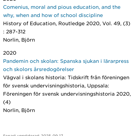
Comenius, moral and pious education, and the
why, when and how of school discipline
History of Education
, Routledge 2020, Vol. 49, (3)
: 287-312
Norlin, Björn
2020
Pandemin och skolan: Spanska sjukan i lärarpress
och skolors årsredogörelser
Vägval i skolans historia: Tidskrift från föreningen
för svensk undervisningshistoria
, Uppsala:
Föreningen för svensk undervisningshistoria 2020,
(4)
Norlin, Björn
Senast uppdaterad:
2025-09-17