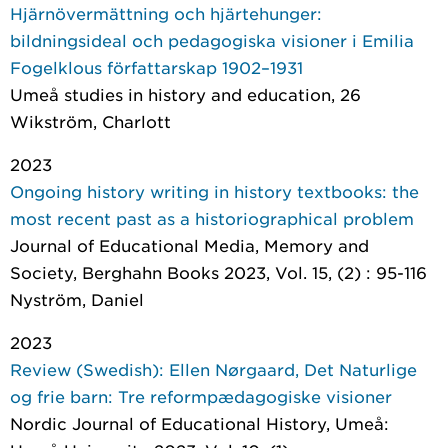
Hjärnövermättning och hjärtehunger:
bildningsideal och pedagogiska visioner i Emilia
Fogelklous författarskap 1902–1931
Umeå studies in history and education
, 26
Wikström, Charlott
2023
Ongoing history writing in history textbooks: the
most recent past as a historiographical problem
Journal of Educational Media, Memory and
Society
, Berghahn Books 2023, Vol. 15, (2) : 95-116
Nyström, Daniel
2023
Review (Swedish): Ellen Nørgaard, Det Naturlige
og frie barn: Tre reformpædagogiske visioner
Nordic Journal of Educational History
, Umeå: