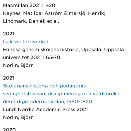
Macmillan 2021 : 1-20
Keynes, Matilda; Åström Elmersjö, Henrik;
Lindmark, Daniel; et al.
2021
Isak vid läroverket
En resa genom skolans historia
, Uppsala: Uppsala
universitet 2021 : 65-70
Norlin, Björn
2021
Skolagans historia och pedagogik:
sedlighetsfostran, disciplinering och våldsbruk i
den tidigmoderna skolan, 1560–1820
Lund: Nordic Academic Press 2021
Norlin, Björn
2020