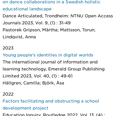
on dance collaborations in a Swedish holistic
educational landscape
Dance Articulated
, Trondheim: NTNU Open Access
Journals 2023, Vol. 9, (1) : 31-49
Pastorek Gripson, Märtha; Mattsson, Torun;
Lindqvist, Anna
2023
Young people's identities in digital worlds
The international journal of information and
learning technology
, Emerald Group Publishing
Limited 2023, Vol. 40, (1) : 49-61
Hällgren, Camilla; Björk, Åsa
2022
Factors facilitating and obstructing a school
development project
Education Inquiry
, Routledge 2022, Vol. 13, (4) :