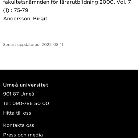
fakultetsnämnden för lärarutbildning 2000, Vol. 7,
(1) : 75-79
Andersson, Birgit
Senast uppdaterad:
2022-08-11
Umeå universitet
901 87 Umeå
Tel: 090-786 50 00
Hitta till oss
Kontakta oss
Press och media