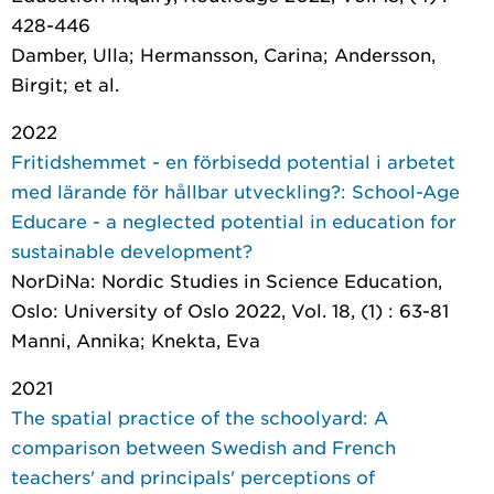
428-446
Damber, Ulla; Hermansson, Carina; Andersson,
Birgit; et al.
2022
Fritidshemmet - en förbisedd potential i arbetet
med lärande för hållbar utveckling?: School-Age
Educare - a neglected potential in education for
sustainable development?
NorDiNa: Nordic Studies in Science Education
,
Oslo: University of Oslo 2022, Vol. 18, (1) : 63-81
Manni, Annika; Knekta, Eva
2021
The spatial practice of the schoolyard: A
comparison between Swedish and French
teachers' and principals' perceptions of