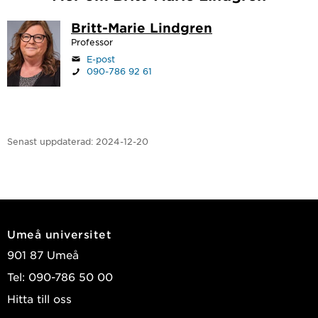
Britt-Marie Lindgren
Professor
E-post
090-786 92 61
Senast uppdaterad:
2024-12-20
Umeå universitet
901 87 Umeå
Tel: 090-786 50 00
Hitta till oss