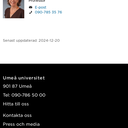
Professor
E-post
090-785 35 76
Senast uppdaterad:
2024-12-20
Umeå universitet
901 87 Umeå
Tel: 090-786 50 00
Hitta till oss
Kontakta oss
Press och media