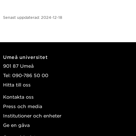
Senast uppdaterad:
2024-12-18
Umeå universitet
901 87 Umeå
Tel: 090-786 50 00
Hitta till oss
Kontakta oss
Press och media
Institutioner och enheter
Ge en gåva