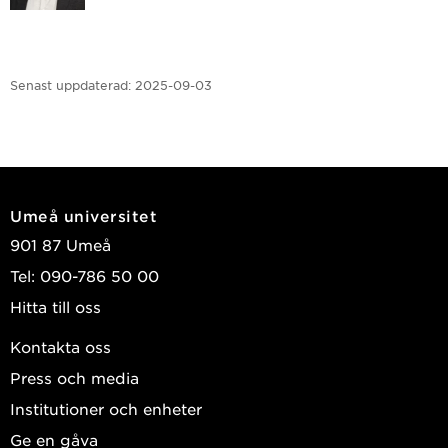
Senast uppdaterad:
2025-09-03
Umeå universitet
901 87 Umeå
Tel: 090-786 50 00
Hitta till oss
Kontakta oss
Press och media
Institutioner och enheter
Ge en gåva