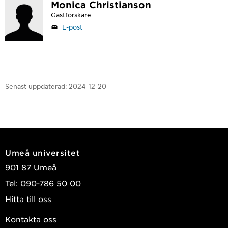
Monica Christianson
Gästforskare
E-post
Senast uppdaterad:
2024-12-20
Umeå universitet
901 87 Umeå
Tel: 090-786 50 00
Hitta till oss
Kontakta oss