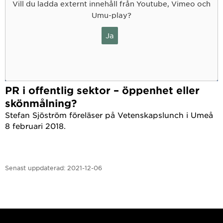
Vill du ladda externt innehåll från Youtube, Vimeo och
Umu-play?
Ja
PR i offentlig sektor – öppenhet eller
skönmålning?
Stefan Sjöström föreläser på Vetenskapslunch i Umeå
8 februari 2018.
Senast uppdaterad:
2021-12-06