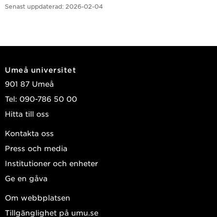
Senast uppdaterad:
2026-02-04
Umeå universitet
901 87 Umeå
Tel: 090-786 50 00
Hitta till oss
Kontakta oss
Press och media
Institutioner och enheter
Ge en gåva
Om webbplatsen
Tillgänglighet på umu.se