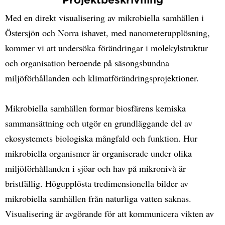
Med en direkt visualisering av mikrobiella samhällen i
Östersjön och Norra ishavet, med nanometerupplösning,
kommer vi att undersöka förändringar i molekylstruktur
och organisation beroende på säsongsbundna
miljöförhållanden och klimatförändringsprojektioner.
Mikrobiella samhällen formar biosfärens kemiska
sammansättning och utgör en grundläggande del av
ekosystemets biologiska mångfald och funktion. Hur
mikrobiella organismer är organiserade under olika
miljöförhållanden i sjöar och hav på mikronivå är
bristfällig. Högupplösta tredimensionella bilder av
mikrobiella samhällen från naturliga vatten saknas.
Visualisering är avgörande för att kommunicera vikten av