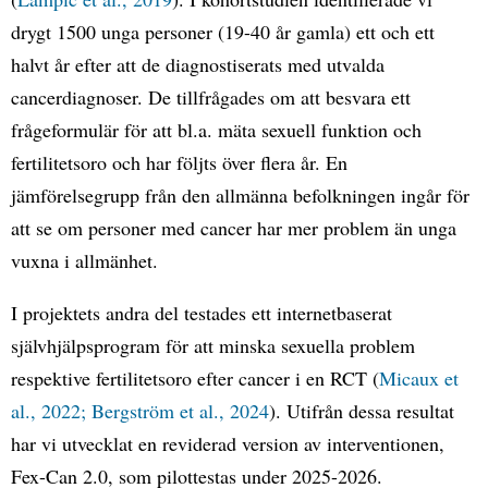
drygt 1500 unga personer (19-40 år gamla) ett och ett
halvt år efter att de diagnostiserats med utvalda
cancerdiagnoser. De tillfrågades om att besvara ett
frågeformulär för att bl.a. mäta sexuell funktion och
fertilitetsoro och har följts över flera år. En
jämförelsegrupp från den allmänna befolkningen ingår för
att se om personer med cancer har mer problem än unga
vuxna i allmänhet.
I projektets andra del testades ett internetbaserat
självhjälpsprogram för att minska sexuella problem
respektive fertilitetsoro efter cancer i en RCT (
Micaux et
al., 2022; Bergström et al., 2024
). Utifrån dessa resultat
har vi utvecklat en reviderad version av interventionen,
Fex-Can 2.0, som pilottestas under 2025-2026.