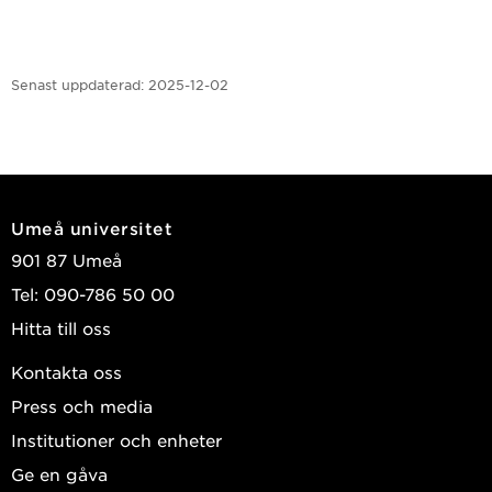
Senast uppdaterad:
2025-12-02
Umeå universitet
901 87 Umeå
Tel: 090-786 50 00
Hitta till oss
Kontakta oss
Press och media
Institutioner och enheter
Ge en gåva