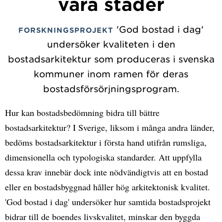
våra städer
'God bostad i dag'
FORSKNINGSPROJEKT
undersöker kvaliteten i den
bostadsarkitektur som produceras i svenska
kommuner inom ramen för deras
bostadsförsörjningsprogram.
Hur kan bostadsbedömning bidra till bättre
bostadsarkitektur? I Sverige, liksom i många andra länder,
bedöms bostadsarkitektur i första hand utifrån rumsliga,
dimensionella och typologiska standarder. Att uppfylla
dessa krav innebär dock inte nödvändigtvis att en bostad
eller en bostadsbyggnad håller hög arkitektonisk kvalitet.
'God bostad i dag' undersöker hur samtida bostadsprojekt
bidrar till de boendes livskvalitet, minskar den byggda