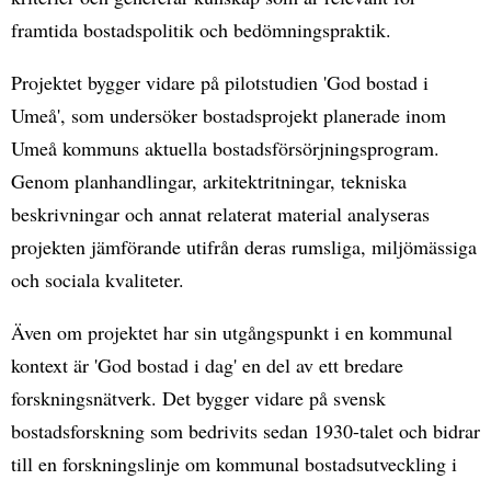
framtida bostadspolitik och bedömningspraktik.
Projektet bygger vidare på pilotstudien 'God bostad i
Umeå', som undersöker bostadsprojekt planerade inom
Umeå kommuns aktuella bostadsförsörjningsprogram.
Genom planhandlingar, arkitektritningar, tekniska
beskrivningar och annat relaterat material analyseras
projekten jämförande utifrån deras rumsliga, miljömässiga
och sociala kvaliteter.
Även om projektet har sin utgångspunkt i en kommunal
kontext är 'God bostad i dag' en del av ett bredare
forskningsnätverk. Det bygger vidare på svensk
bostadsforskning som bedrivits sedan 1930-talet och bidrar
till en forskningslinje om kommunal bostadsutveckling i