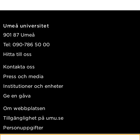
Umeå universitet
901 87 Umeå
Tel: 090-786 50 00
Hitta till oss
Kontakta oss
Press och media
Institutioner och enheter
Ge en gåva
Om webbplatsen
Tillgänglighet på umu.se
Personuppgifter
Hantera kakor