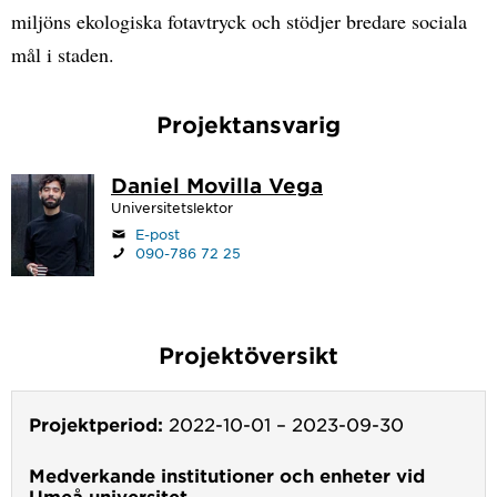
miljöns ekologiska fotavtryck och stödjer bredare sociala
mål i staden.
Projektansvarig
Daniel Movilla Vega
Universitetslektor
E-post
090-786 72 25
Projektöversikt
Projektperiod:
2022-10-01
–
2023-09-30
Medverkande institutioner och enheter vid
Umeå universitet