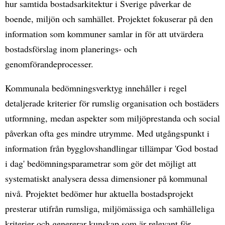
hur samtida bostadsarkitektur i Sverige påverkar de
boende, miljön och samhället. Projektet fokuserar på den
information som kommuner samlar in för att utvärdera
bostadsförslag inom planerings- och
genomförandeprocesser.
Kommunala bedömningsverktyg innehåller i regel
detaljerade kriterier för rumslig organisation och bostäders
utformning, medan aspekter som miljöprestanda och social
påverkan ofta ges mindre utrymme. Med utgångspunkt i
information från bygglovshandlingar tillämpar 'God bostad
i dag' bedömningsparametrar som gör det möjligt att
systematiskt analysera dessa dimensioner på kommunal
nivå. Projektet bedömer hur aktuella bostadsprojekt
presterar utifrån rumsliga, miljömässiga och samhälleliga
kriterier och genererar kunskap som är relevant för