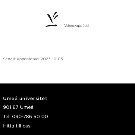
Senast uppdaterad:
2023-10-05
Umeå universitet
901 87 Umeå
Tel: 090-786 50 00
Hitta till oss