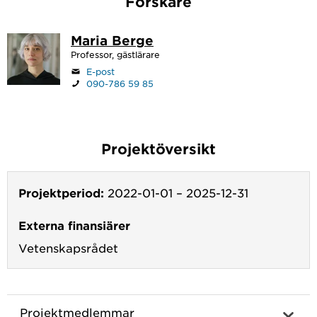
Forskare
Maria Berge
Professor, gästlärare
E-post
090-786 59 85
Projektöversikt
Projektperiod:
2022-01-01
–
2025-12-31
Externa finansiärer
Vetenskapsrådet
Projektmedlemmar