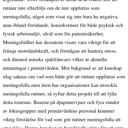
rutiner inte efterföljs om de inte uppfattas som
meningsfulla, något som visat sig inte bara ha negativa,
utan ibland förödande, konsekvenser för både psykisk och
fysisk arbetsmiljö, såväl som för patientsäkerhet.
Meningsfullhet har dessutom visats vara viktigt för att
främja motståndskraft, och förmågan att hantera stress,
och därmed minska sjukfrånvaro vilket är aktuella
utmaningar i primärvården. Mot bakgrund av att kunskap
idag saknas om vad som både gör att rutiner uppfattas som
meningsfulla men även hur organisationer kan utveckla
meningsfulla rutiner, så syftar detta projekt till att fylla
detta tomrum. Baserat på djupintervjuer och fyra rundor
av fokusgrupper med primärvårdens personal kommer
viktig förståelse för vad som gör rutiner meningsfulla att
utvecklas. Denna kunskap är framförallt viktig för att göra