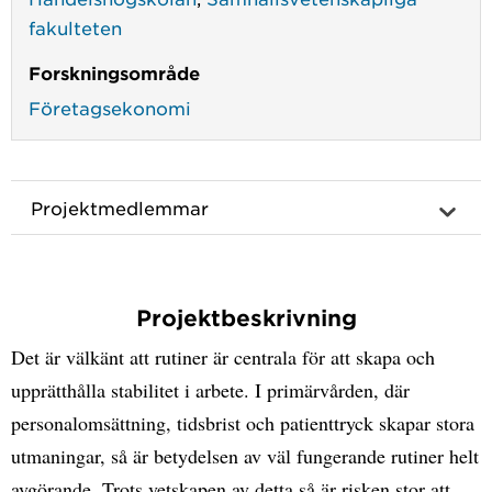
fakulteten
Forskningsområde
Företagsekonomi
Projektmedlemmar
Projektbeskrivning
Det är välkänt att rutiner är centrala för att skapa och
upprätthålla stabilitet i arbete. I primärvården, där
personalomsättning, tidsbrist och patienttryck skapar stora
utmaningar, så är betydelsen av väl fungerande rutiner helt
avgörande. Trots vetskapen av detta så är risken stor att