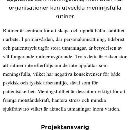
organisationer kan utveckla meningsfulla
rutiner.
Rutiner är centrala för att skapa och upprätthålla stabilitet
i arbete. I primärvården, där personalomsättning, tidsbrist
och patienttryck utgör stora utmaningar, är betydelsen av
väl fungerande rutiner avgörande. Trots detta är risken stor
att rutiner inte efterföljs om de inte uppfattas som
meningsfulla, vilket har negativa konsekvenser för både
psykisk och fysisk arbetsmiljö, såväl som för
patientsäkerhet. Meningsfullhet är dessutom viktigt för att
främja motståndskraft, hantera stress och minska
sjukfrånvaro vilket är aktuella utmaningar inom vården.
Projektansvarig