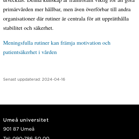
primärvården mer hållbar, men även överförbar till andra
organisationer där rutiner är centrala för att upprätthålla
stabilitet och säkerhet.
Meningsfulla rutiner kan främja motivation och
patientsäkerhet i vården
Senast uppdaterad:
2024-04-16
Umeå universitet
901 87 Umeå
Tel: 090-786 50 00