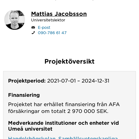
Mattias Jacobsson
Universitetslektor
E-post
090-786 61 47
Projektöversikt
Projektperiod:
2021-07-01
–
2024-12-31
Finansiering
Projektet har erhållet finansiering från AFA
försäkringar om totalt 2 970 000 SEK.
Medverkande institutioner och enheter vid
Umeå universitet
Handelshögskolan
,
Samhällsvetenskapliga