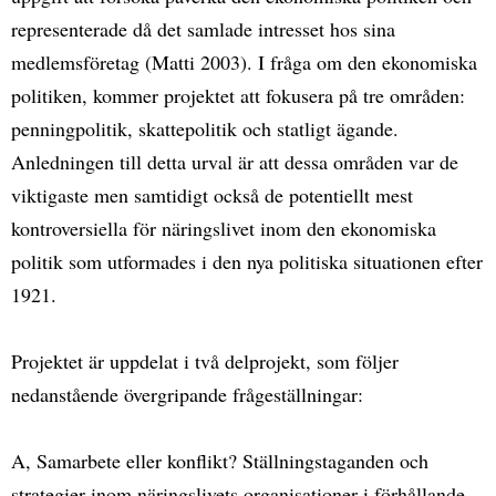
representerade då det samlade intresset hos sina
medlemsföretag (Matti 2003). I fråga om den ekonomiska
politiken, kommer projektet att fokusera på tre områden:
penningpolitik, skattepolitik och statligt ägande.
Anledningen till detta urval är att dessa områden var de
viktigaste men samtidigt också de potentiellt mest
kontroversiella för näringslivet inom den ekonomiska
politik som utformades i den nya politiska situationen efter
1921.
Projektet är uppdelat i två delprojekt, som följer
nedanstående övergripande frågeställningar:
A, Samarbete eller konflikt? Ställningstaganden och
strategier inom näringslivets organisationer i förhållande