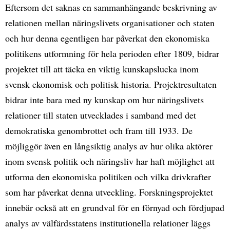
Eftersom det saknas en sammanhängande beskrivning av
relationen mellan näringslivets organisationer och staten
och hur denna egentligen har påverkat den ekonomiska
politikens utformning för hela perioden efter 1809, bidrar
projektet till att täcka en viktig kunskapslucka inom
svensk ekonomisk och politisk historia. Projektresultaten
bidrar inte bara med ny kunskap om hur näringslivets
relationer till staten utvecklades i samband med det
demokratiska genombrottet och fram till 1933. De
möjliggör även en långsiktig analys av hur olika aktörer
inom svensk politik och näringsliv har haft möjlighet att
utforma den ekonomiska politiken och vilka drivkrafter
som har påverkat denna utveckling. Forskningsprojektet
innebär också att en grundval för en förnyad och fördjupad
analys av välfärdsstatens institutionella relationer läggs