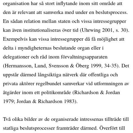
organisation har så stort inflytande inom sitt område att
den är relevant att samverka med under en beslutsprocess.
En sådan relation mellan staten och vissa intressegrupper
kan även institutionaliseras över tid (Uhrwing 2001, s. 30).
Exempelvis kan vissa intressegrupper då få möjlighet att
delta i myndigheternas beslutande organ eller i
delegationer och råd inom förvaltningsapparaten
(Hermansson, Lund, Svensson & Öberg 1999, 34-35). Det
uppstår därmed långsiktiga nätverk där offentliga och
privata aktörer regelbundet samverkar vid utformningen av
åtgärder inom ett politikområde (Richardson & Jordan
1979; Jordan & Richardson 1983).
Två olika bilder av de organiserade intressenas tillträde till
statliga beslutsprocesser framträder därmed. Överfört till