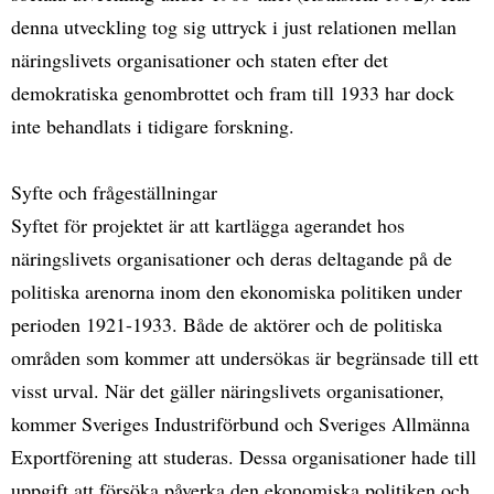
denna utveckling tog sig uttryck i just relationen mellan
näringslivets organisationer och staten efter det
demokratiska genombrottet och fram till 1933 har dock
inte behandlats i tidigare forskning.
Syfte och frågeställningar
Syftet för projektet är att kartlägga agerandet hos
näringslivets organisationer och deras deltagande på de
politiska arenorna inom den ekonomiska politiken under
perioden 1921-1933. Både de aktörer och de politiska
områden som kommer att undersökas är begränsade till ett
visst urval. När det gäller näringslivets organisationer,
kommer Sveriges Industriförbund och Sveriges Allmänna
Exportförening att studeras. Dessa organisationer hade till
uppgift att försöka påverka den ekonomiska politiken och