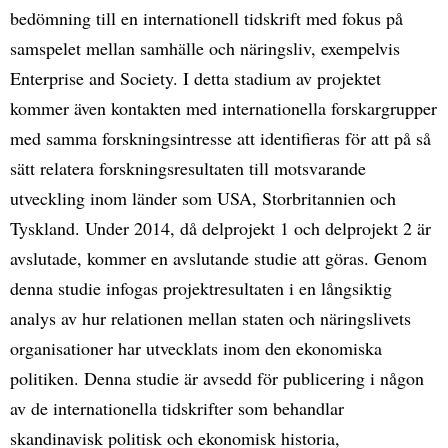
bedömning till en internationell tidskrift med fokus på
samspelet mellan samhälle och näringsliv, exempelvis
Enterprise and Society. I detta stadium av projektet
kommer även kontakten med internationella forskargrupper
med samma forskningsintresse att identifieras för att på så
sätt relatera forskningsresultaten till motsvarande
utveckling inom länder som USA, Storbritannien och
Tyskland. Under 2014, då delprojekt 1 och delprojekt 2 är
avslutade, kommer en avslutande studie att göras. Genom
denna studie infogas projektresultaten i en långsiktig
analys av hur relationen mellan staten och näringslivets
organisationer har utvecklats inom den ekonomiska
politiken. Denna studie är avsedd för publicering i någon
av de internationella tidskrifter som behandlar
skandinavisk politisk och ekonomisk historia,