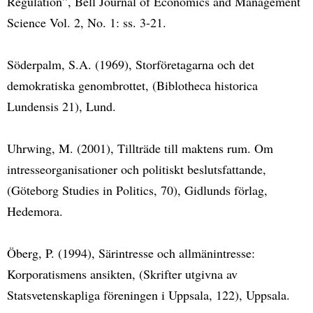
Regulation”, Bell Journal of Economics and Management
Science Vol. 2, No. 1: ss. 3-21.
Söderpalm, S.A. (1969), Storföretagarna och det
demokratiska genombrottet, (Biblotheca historica
Lundensis 21), Lund.
Uhrwing, M. (2001), Tillträde till maktens rum. Om
intresseorganisationer och politiskt beslutsfattande,
(Göteborg Studies in Politics, 70), Gidlunds förlag,
Hedemora.
Öberg, P. (1994), Särintresse och allmänintresse:
Korporatismens ansikten, (Skrifter utgivna av
Statsvetenskapliga föreningen i Uppsala, 122), Uppsala.