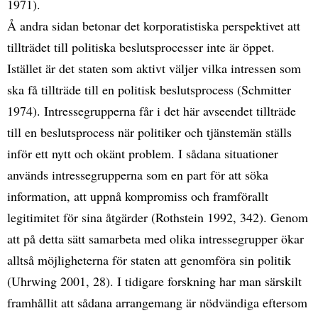
1971).
Å andra sidan betonar det korporatistiska perspektivet att
tillträdet till politiska beslutsprocesser inte är öppet.
Istället är det staten som aktivt väljer vilka intressen som
ska få tillträde till en politisk beslutsprocess (Schmitter
1974). Intressegrupperna får i det här avseendet tillträde
till en beslutsprocess när politiker och tjänstemän ställs
inför ett nytt och okänt problem. I sådana situationer
används intressegrupperna som en part för att söka
information, att uppnå kompromiss och framförallt
legitimitet för sina åtgärder (Rothstein 1992, 342). Genom
att på detta sätt samarbeta med olika intressegrupper ökar
alltså möjligheterna för staten att genomföra sin politik
(Uhrwing 2001, 28). I tidigare forskning har man särskilt
framhållit att sådana arrangemang är nödvändiga eftersom