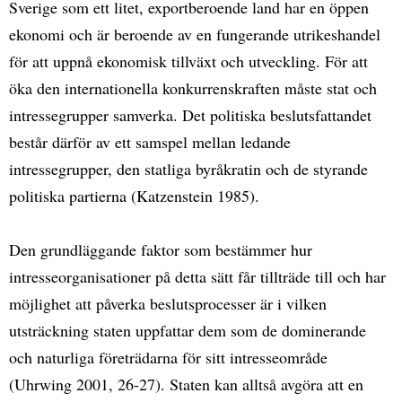
Sverige som ett litet, exportberoende land har en öppen
ekonomi och är beroende av en fungerande utrikeshandel
för att uppnå ekonomisk tillväxt och utveckling. För att
öka den internationella konkurrenskraften måste stat och
intressegrupper samverka. Det politiska beslutsfattandet
består därför av ett samspel mellan ledande
intressegrupper, den statliga byråkratin och de styrande
politiska partierna (Katzenstein 1985).
Den grundläggande faktor som bestämmer hur
intresseorganisationer på detta sätt får tillträde till och har
möjlighet att påverka beslutsprocesser är i vilken
utsträckning staten uppfattar dem som de dominerande
och naturliga företrädarna för sitt intresseområde
(Uhrwing 2001, 26-27). Staten kan alltså avgöra att en