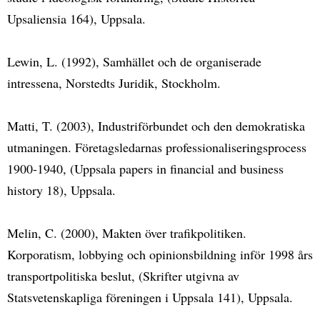
Upsaliensia 164), Uppsala.
Lewin, L. (1992), Samhället och de organiserade
intressena, Norstedts Juridik, Stockholm.
Matti, T. (2003), Industriförbundet och den demokratiska
utmaningen. Företagsledarnas professionaliseringsprocess
1900-1940, (Uppsala papers in financial and business
history 18), Uppsala.
Melin, C. (2000), Makten över trafikpolitiken.
Korporatism, lobbying och opinionsbildning inför 1998 års
transportpolitiska beslut, (Skrifter utgivna av
Statsvetenskapliga föreningen i Uppsala 141), Uppsala.