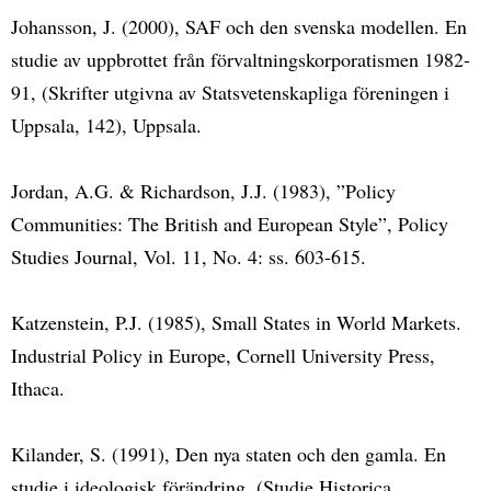
Johansson, J. (2000), SAF och den svenska modellen. En
studie av uppbrottet från förvaltningskorporatismen 1982-
91, (Skrifter utgivna av Statsvetenskapliga föreningen i
Uppsala, 142), Uppsala.
Jordan, A.G. & Richardson, J.J. (1983), ”Policy
Communities: The British and European Style”, Policy
Studies Journal, Vol. 11, No. 4: ss. 603-615.
Katzenstein, P.J. (1985), Small States in World Markets.
Industrial Policy in Europe, Cornell University Press,
Ithaca.
Kilander, S. (1991), Den nya staten och den gamla. En
studie i ideologisk förändring, (Studie Historica