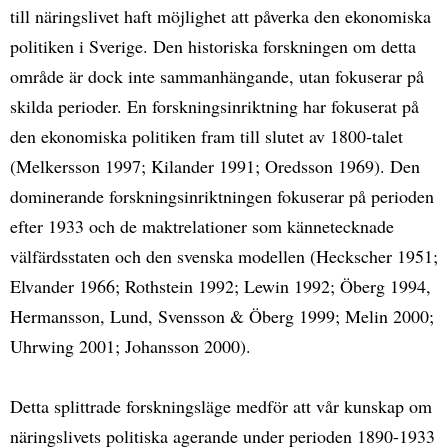
till näringslivet haft möjlighet att påverka den ekonomiska
politiken i Sverige. Den historiska forskningen om detta
område är dock inte sammanhängande, utan fokuserar på
skilda perioder. En forskningsinriktning har fokuserat på
den ekonomiska politiken fram till slutet av 1800-talet
(Melkersson 1997; Kilander 1991; Oredsson 1969). Den
dominerande forskningsinriktningen fokuserar på perioden
efter 1933 och de maktrelationer som kännetecknade
välfärdsstaten och den svenska modellen (Heckscher 1951;
Elvander 1966; Rothstein 1992; Lewin 1992; Öberg 1994,
Hermansson, Lund, Svensson & Öberg 1999; Melin 2000;
Uhrwing 2001; Johansson 2000).
Detta splittrade forskningsläge medför att vår kunskap om
näringslivets politiska agerande under perioden 1890-1933