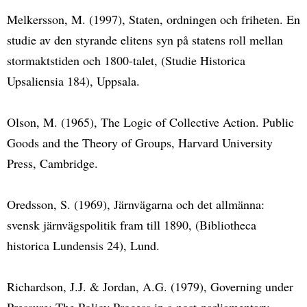
Melkersson, M. (1997), Staten, ordningen och friheten. En
studie av den styrande elitens syn på statens roll mellan
stormaktstiden och 1800-talet, (Studie Historica
Upsaliensia 184), Uppsala.
Olson, M. (1965), The Logic of Collective Action. Public
Goods and the Theory of Groups, Harvard University
Press, Cambridge.
Oredsson, S. (1969), Järnvägarna och det allmänna:
svensk järnvägspolitik fram till 1890, (Bibliotheca
historica Lundensis 24), Lund.
Richardson, J.J. & Jordan, A.G. (1979), Governing under
Pressure: The Policy Process in a post-parliamentary