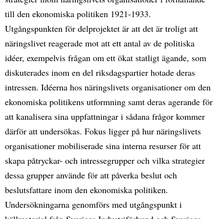
till den ekonomiska politiken 1921-1933.
Utgångspunkten för delprojektet är att det är troligt att
näringslivet reagerade mot att ett antal av de politiska
idéer, exempelvis frågan om ett ökat statligt ägande, som
diskuterades inom en del riksdagspartier hotade deras
intressen. Idéerna hos näringslivets organisationer om den
ekonomiska politikens utformning samt deras agerande för
att kanalisera sina uppfattningar i sådana frågor kommer
därför att undersökas. Fokus ligger på hur näringslivets
organisationer mobiliserade sina interna resurser för att
skapa påtryckar- och intressegrupper och vilka strategier
dessa grupper använde för att påverka beslut och
beslutsfattare inom den ekonomiska politiken.
Undersökningarna genomförs med utgångspunkt i
källmaterial från Sveriges Industriförbund och Sveriges