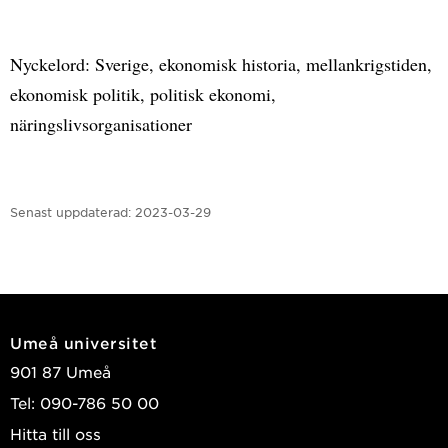
Nyckelord: Sverige, ekonomisk historia, mellankrigstiden,
ekonomisk politik, politisk ekonomi,
näringslivsorganisationer
Senast uppdaterad:
2023-03-29
Umeå universitet
901 87 Umeå
Tel: 090-786 50 00
Hitta till oss