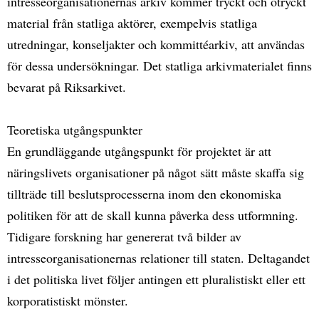
intresseorganisationernas arkiv kommer tryckt och otryckt
material från statliga aktörer, exempelvis statliga
utredningar, konseljakter och kommittéarkiv, att användas
för dessa undersökningar. Det statliga arkivmaterialet finns
bevarat på Riksarkivet.
Teoretiska utgångspunkter
En grundläggande utgångspunkt för projektet är att
näringslivets organisationer på något sätt måste skaffa sig
tillträde till beslutsprocesserna inom den ekonomiska
politiken för att de skall kunna påverka dess utformning.
Tidigare forskning har genererat två bilder av
intresseorganisationernas relationer till staten. Deltagandet
i det politiska livet följer antingen ett pluralistiskt eller ett
korporatistiskt mönster.