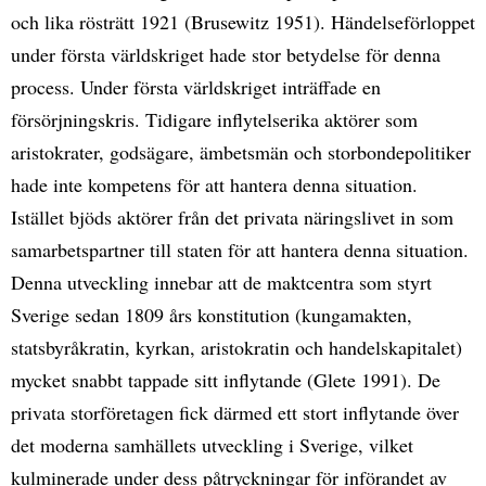
och lika rösträtt 1921 (Brusewitz 1951). Händelseförloppet
under första världskriget hade stor betydelse för denna
process. Under första världskriget inträffade en
försörjningskris. Tidigare inflytelserika aktörer som
aristokrater, godsägare, ämbetsmän och storbondepolitiker
hade inte kompetens för att hantera denna situation.
Istället bjöds aktörer från det privata näringslivet in som
samarbetspartner till staten för att hantera denna situation.
Denna utveckling innebar att de maktcentra som styrt
Sverige sedan 1809 års konstitution (kungamakten,
statsbyråkratin, kyrkan, aristokratin och handelskapitalet)
mycket snabbt tappade sitt inflytande (Glete 1991). De
privata storföretagen fick därmed ett stort inflytande över
det moderna samhällets utveckling i Sverige, vilket
kulminerade under dess påtryckningar för införandet av