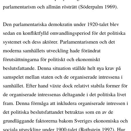
parlamentarism och allmän rösträtt (Söderpalm 1969).
Den parlamentariska demokratin under 1920-talet blev
sedan en konfliktfylld omvandlingsperiod för det politiska
systemet och dess aktörer. Parlamentarismen och det
moderna samhällets utveckling hade förändrat
förutsättningarna för politiskt och ekonomiskt
beslutsfattande. Denna situation ställde helt nya krav på
samspelet mellan staten och de organiserade intressena i
samhället. Efter hand växte dock relativt stabila former för
de organiserade intressenas deltagande i det politiska livet
fram. Denna förmåga att inkludera organiserade intressen i
det politiska beslutsfattandet betraktas som en av de
grundläggande faktorerna bakom Sveriges ekonomiska och
sociala utveckling under 1900-talet (Rothstein 1992). Hur