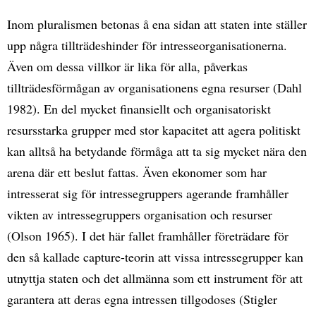
Inom pluralismen betonas å ena sidan att staten inte ställer
upp några tillträdeshinder för intresseorganisationerna.
Även om dessa villkor är lika för alla, påverkas
tillträdesförmågan av organisationens egna resurser (Dahl
1982). En del mycket finansiellt och organisatoriskt
resursstarka grupper med stor kapacitet att agera politiskt
kan alltså ha betydande förmåga att ta sig mycket nära den
arena där ett beslut fattas. Även ekonomer som har
intresserat sig för intressegruppers agerande framhåller
vikten av intressegruppers organisation och resurser
(Olson 1965). I det här fallet framhåller företrädare för
den så kallade capture-teorin att vissa intressegrupper kan
utnyttja staten och det allmänna som ett instrument för att
garantera att deras egna intressen tillgodoses (Stigler