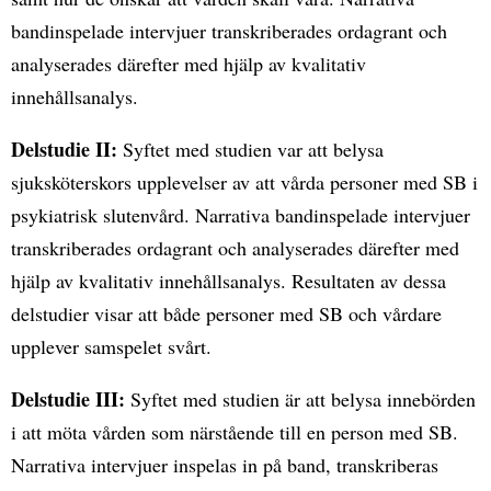
bandinspelade intervjuer transkriberades ordagrant och
analyserades därefter med hjälp av kvalitativ
innehållsanalys.
Delstudie II:
Syftet med studien var att belysa
sjuksköterskors upplevelser av att vårda personer med SB i
psykiatrisk slutenvård. Narrativa bandinspelade intervjuer
transkriberades ordagrant och analyserades därefter med
hjälp av kvalitativ innehållsanalys. Resultaten av dessa
delstudier visar att både personer med SB och vårdare
upplever samspelet svårt.
Delstudie III:
Syftet med studien är att belysa innebörden
i att möta vården som närstående till en person med SB.
Narrativa intervjuer inspelas in på band, transkriberas