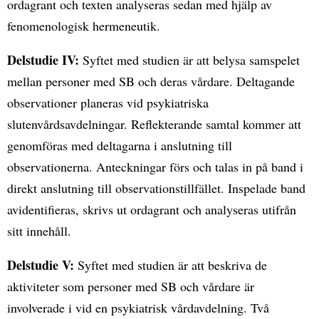
ordagrant och texten analyseras sedan med hjälp av
fenomenologisk hermeneutik.
Delstudie IV:
Syftet med studien är att belysa samspelet
mellan personer med SB och deras vårdare. Deltagande
observationer planeras vid psykiatriska
slutenvårdsavdelningar. Reflekterande samtal kommer att
genomföras med deltagarna i anslutning till
observationerna. Anteckningar förs och talas in på band i
direkt anslutning till observationstillfället. Inspelade band
avidentifieras, skrivs ut ordagrant och analyseras utifrån
sitt innehåll.
Delstudie V:
Syftet med studien är att beskriva de
aktiviteter som personer med SB och vårdare är
involverade i vid en psykiatrisk vårdavdelning. Två