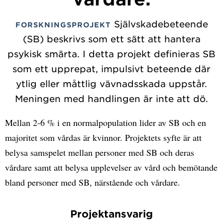
Självskadebeteende
FORSKNINGSPROJEKT
(SB) beskrivs som ett sätt att hantera
psykisk smärta. I detta projekt definieras SB
som ett upprepat, impulsivt beteende där
ytlig eller måttlig vävnadsskada uppstår.
Meningen med handlingen är inte att dö.
Mellan 2-6 % i en normalpopulation lider av SB och en
majoritet som vårdas är kvinnor. Projektets syfte är att
belysa samspelet mellan personer med SB och deras
vårdare samt att belysa upplevelser av vård och bemötande
bland personer med SB, närstående och vårdare.
Projektansvarig