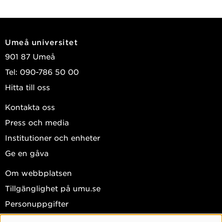
Umeå universitet
901 87 Umeå
Tel: 090-786 50 00
Hitta till oss
Kontakta oss
Press och media
Institutioner och enheter
Ge en gåva
Om webbplatsen
Tillgänglighet på umu.se
Personuppgifter
Hantera kakor