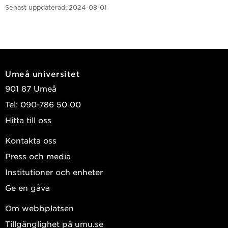
Senast uppdaterad:
2024-08-01
Umeå universitet
901 87 Umeå
Tel: 090-786 50 00
Hitta till oss
Kontakta oss
Press och media
Institutioner och enheter
Ge en gåva
Om webbplatsen
Tillgänglighet på umu.se