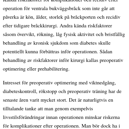
operation för ventrala bukväggsbråck som inte går att
påverka är kön, ålder, storlek på bråckporten och recidiv
efter tidigare bråckkirurgi. Andra kända riskfaktorer
såsom övervikt, rökning, låg fysisk aktivitet och bristfällig
behandling av kronisk sjukdom som diabetes skulle
potentiellt kunna förbättras inför operationen. Sådan
behandling av riskfaktorer inför kirurgi kallas preoperativ
optimering eller prehabilitering.
Intresset för preoperativ optimering med viktnedgång,
diabeteskontroll, rökstopp och preoperativ träning har de
senaste åren varit mycket stort. Det är naturligtvis en
tilltalande tanke att man genom exempelvis
livsstilsförändringar innan operationen minskar riskerna
för komplikationer efter operationen. Man bör dock ha i