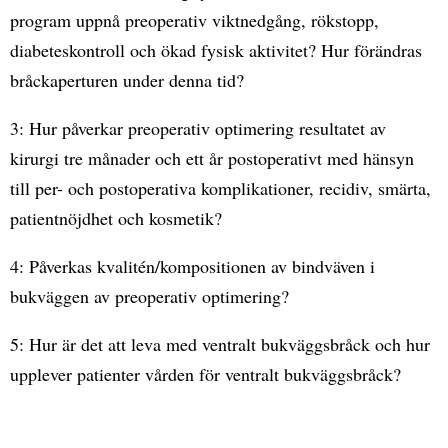
program uppnå preoperativ viktnedgång, rökstopp,
diabeteskontroll och ökad fysisk aktivitet? Hur förändras
bråckaperturen under denna tid?
3: Hur påverkar preoperativ optimering resultatet av
kirurgi tre månader och ett år postoperativt med hänsyn
till per- och postoperativa komplikationer, recidiv, smärta,
patientnöjdhet och kosmetik?
4: Påverkas kvalitén/kompositionen av bindväven i
bukväggen av preoperativ optimering?
5: Hur är det att leva med ventralt bukväggsbråck och hur
upplever patienter vården för ventralt bukväggsbråck?