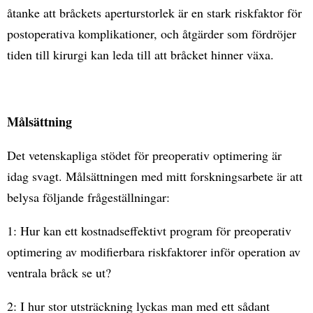
åtanke att bråckets aperturstorlek är en stark riskfaktor för
postoperativa komplikationer, och åtgärder som fördröjer
tiden till kirurgi kan leda till att bråcket hinner växa.
Målsättning
Det vetenskapliga stödet för preoperativ optimering är
idag svagt. Målsättningen med mitt forskningsarbete är att
belysa följande frågeställningar:
1: Hur kan ett kostnadseffektivt program för preoperativ
optimering av modifierbara riskfaktorer inför operation av
ventrala bråck se ut?
2: I hur stor utsträckning lyckas man med ett sådant