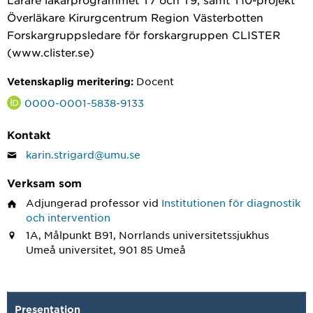
Överläkare Kirurgcentrum Region Västerbotten
Forskargruppsledare för forskargruppen CLISTER
(www.clister.se)
Docent
Vetenskaplig meritering:
0000-0001-5838-9133
Kontakt
karin.strigard@umu.se
Verksam som
Adjungerad professor
vid
Institutionen för diagnostik
och intervention
1A, Målpunkt B91, Norrlands universitetssjukhus
Umeå universitet, 901 85 Umeå
Presentation