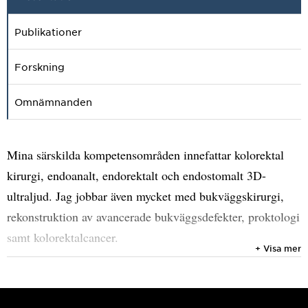
Publikationer
Forskning
Omnämnanden
Mina särskilda kompetensområden innefattar kolorektal
kirurgi, endoanalt, endorektalt och endostomalt 3D-
ultraljud. Jag jobbar även mycket med bukväggskirurgi,
rekonstruktion av avancerade bukväggsdefekter, proktologi
samt kolorektalcancer.
+ Visa mer
Läs mer om min forskning och Forskargruppen Clister,