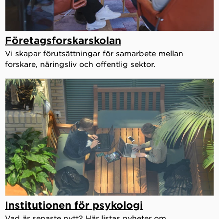
Företagsforskarskolan
Vi skapar förutsättningar för samarbete mellan
forskare, näringsliv och offentlig sektor.
Institutionen för psykologi
Vad är senaste nytt? Här listas nyheter om