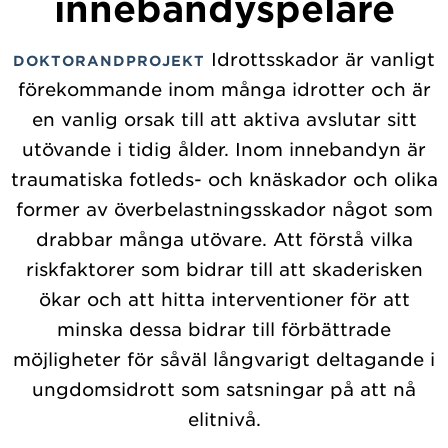
innebandyspelare
Idrottsskador är vanligt
DOKTORANDPROJEKT
förekommande inom många idrotter och är
en vanlig orsak till att aktiva avslutar sitt
utövande i tidig ålder. Inom innebandyn är
traumatiska fotleds- och knäskador och olika
former av överbelastningsskador något som
drabbar många utövare. Att förstå vilka
riskfaktorer som bidrar till att skaderisken
ökar och att hitta interventioner för att
minska dessa bidrar till förbättrade
möjligheter för såväl långvarigt deltagande i
ungdomsidrott som satsningar på att nå
elitnivå.