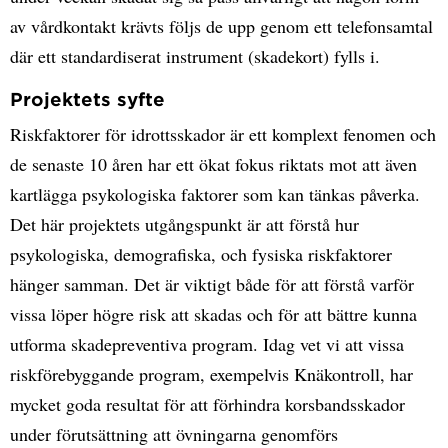
av vårdkontakt krävts följs de upp genom ett telefonsamtal
där ett standardiserat instrument (skadekort) fylls i.
Projektets syfte
Riskfaktorer för idrottsskador är ett komplext fenomen och
de senaste 10 åren har ett ökat fokus riktats mot att även
kartlägga psykologiska faktorer som kan tänkas påverka.
Det här projektets utgångspunkt är att förstå hur
psykologiska, demografiska, och fysiska riskfaktorer
hänger samman. Det är viktigt både för att förstå varför
vissa löper högre risk att skadas och för att bättre kunna
utforma skadepreventiva program. Idag vet vi att vissa
riskförebyggande program, exempelvis Knäkontroll, har
mycket goda resultat för att förhindra korsbandsskador
under förutsättning att övningarna genomförs