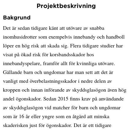
Projektbeskrivning
Bakgrund
Det är sedan tidigare känt att utövare av snabba
inomhusidrotter som exempelvis innebandy och handboll
löper en hög risk att skada sig. Flera tidigare studier har
visat på ökad risk för korsbandsskador hos
innebandyspelare, framför allt för kvinnliga utövare.
Gällande barn och ungdomar har man sett att det är
vanligt med överbelastningsskador i nedre delen av
kroppen och innan införande av skyddsglasögon även hög
andel ögonskador. Sedan 2015 finns krav på användande
av skyddsglasögon vid matcher för barn och ungdomar
som är 16 år eller yngre som en åtgärd att minska
skaderisken just för ögonskador. Det är ett tidigare