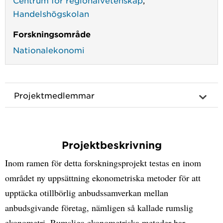
Handelshögskolan
Forskningsområde
Nationalekonomi
Projektmedlemmar
Projektbeskrivning
Inom ramen för detta forskningsprojekt testas en inom
området ny uppsättning ekonometriska metoder för att
upptäcka otillbörlig anbudssamverkan mellan
anbudsgivande företag, nämligen så kallade rumslig
ekonometri. Rumsliga ekonometriska metoder har