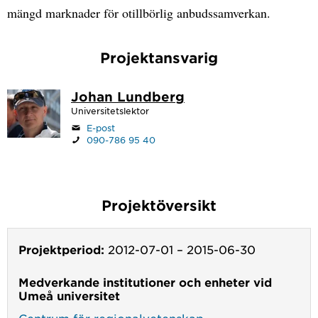
mängd marknader för otillbörlig anbudssamverkan.
Projektansvarig
Johan Lundberg
Universitetslektor
E-post
090-786 95 40
Projektöversikt
Projektperiod:
2012-07-01
–
2015-06-30
Medverkande institutioner och enheter vid
Umeå universitet
Centrum för regionalvetenskap
,