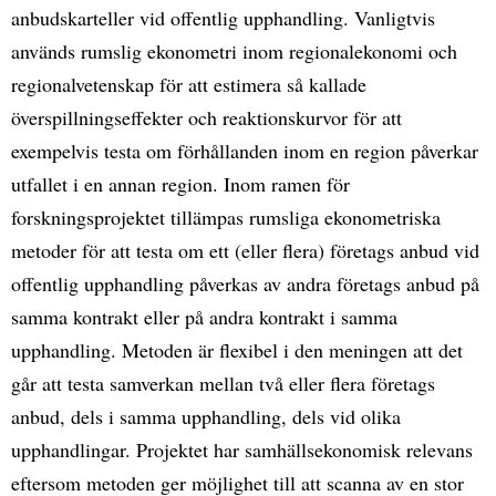
anbudskarteller vid offentlig upphandling. Vanligtvis
används rumslig ekonometri inom regionalekonomi och
regionalvetenskap för att estimera så kallade
överspillningseffekter och reaktionskurvor för att
exempelvis testa om förhållanden inom en region påverkar
utfallet i en annan region. Inom ramen för
forskningsprojektet tillämpas rumsliga ekonometriska
metoder för att testa om ett (eller flera) företags anbud vid
offentlig upphandling påverkas av andra företags anbud på
samma kontrakt eller på andra kontrakt i samma
upphandling. Metoden är flexibel i den meningen att det
går att testa samverkan mellan två eller flera företags
anbud, dels i samma upphandling, dels vid olika
upphandlingar. Projektet har samhällsekonomisk relevans
eftersom metoden ger möjlighet till att scanna av en stor