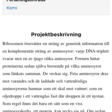
Kemi
Projektbeskrivning
Ribosomen översätter en sträng av genetisk information till
en komplementär sträng av aminosyror: varje DNA-triplett
svarar mot en av tjugo olika amiosyror. Formen hittar
proteinerna sedan själva beroende på vilka aminosyror
som länkats samman. De veckar sig. Feta aminosyror dras
mot varandra och de laddade och vattenlösliga
aminosyrorna hamnar som ett skal mot vattnet: som en
oljedroppe i ett vattenglas fast där droppen är ett nystan.
Som regel finns det bara ett sätt som en viss
aminosyrakedja, ett protein, kan vecka sig på. Om sedan