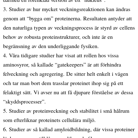
3. Studier av hur mycket veckningsreaktionen kan ändras
genom att “bygga om” proteinerna. Resultaten antyder att
den naturliga typen av veckningsprocess är styrd av cellens
behov av robusta proteinstrukturer, och inte är en
begränsning av den underliggande fysiken.
4. Våra tidigare studier har visat att rollen hos vissa
aminosyror, så kallade “gatekeepers” är att förhindra
felveckning och agregering. De sitter helt enkelt i vägen
och tar man bort dem trasslar proteinet ihop sig på ett
felaktigt sätt. Vi avser nu att få djupare förståelse av dessa
“skyddsprocesser”.
5. Studier av proteinveckning och stabilitet i små hålrum
som efterliknar proteinets cellulära miljö.
6. Studier av så kallad amyloidbildning, där vissa proteiner