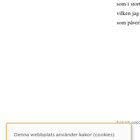
som i stor
vilken jag
som påverk
Senast uppd
Denna webbplats använder kakor (cookies)