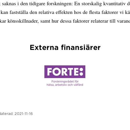
t saknas i den tidigare forskningen: En storskalig kvantitativ
 kan fastställa den relativa effekten hos de flesta faktorer vi kä
ar könsskillnader, samt hur dessa faktorer relaterar till varan
Externa finansiärer
aterad:
2021-11-16