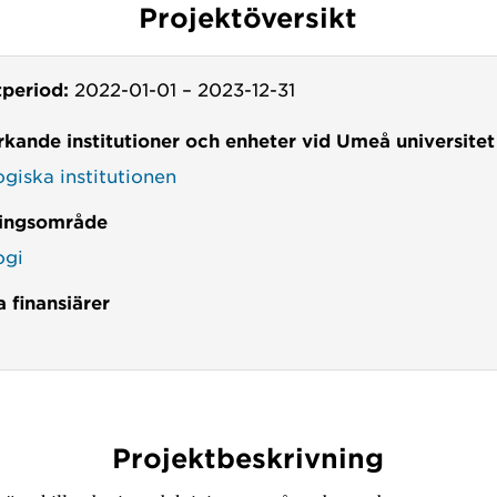
Projektöversikt
tperiod:
2022-01-01
–
2023-12-31
kande institutioner och enheter vid Umeå universitet
ogiska institutionen
ingsområde
ogi
 finansiärer
Projektbeskrivning