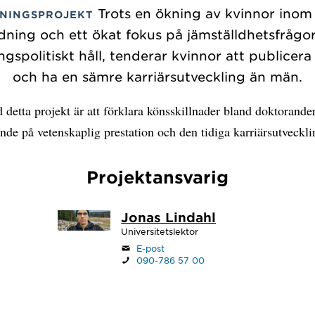
Trots en ökning av kvinnor inom
NINGSPROJEKT
ldning och ett ökat fokus på jämställdhetsfrågor
ngspolitiskt håll, tenderar kvinnor att publicer
och ha en sämre karriärsutveckling än män.
 detta projekt är att förklara könsskillnader bland doktorander
de på vetenskaplig prestation och den tidiga karriärsutveckli
Projektansvarig
Jonas Lindahl
Universitetslektor
E-post
090-786 57 00