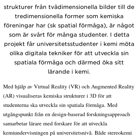
strukturer från tvådimensionella bilder till de
tredimensionella former som kemiska
föreningar har (sk spatial förmåga), är något
som är svårt för många studenter. I detta
projekt får universitetsstudenter i kemi möta
olika digitala tekniker för att utveckla sin
spatiala förmåga och därmed öka sitt
lärande i kemi.
Med hjälp av Virtual Reality (VR) och Augmented Reality
(AR) visualiseras kemiska strukturer i 3D för att
studenterna ska utveckla sin spatiala förmåga. Med
utgångspunkt från en design-baserad forskningsapproach
samarbetar lärare med forskare för att utveckla
kemiundervisningen på universitetsnivå. Både stereokemi