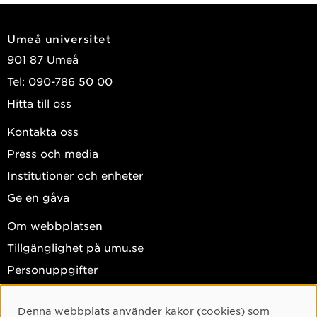
Umeå universitet
901 87 Umeå
Tel: 090-786 50 00
Hitta till oss
Kontakta oss
Press och media
Institutioner och enheter
Ge en gåva
Om webbplatsen
Tillgänglighet på umu.se
Personuppgifter
Hantera kakor
Denna webbplats använder kakor (cookies) som