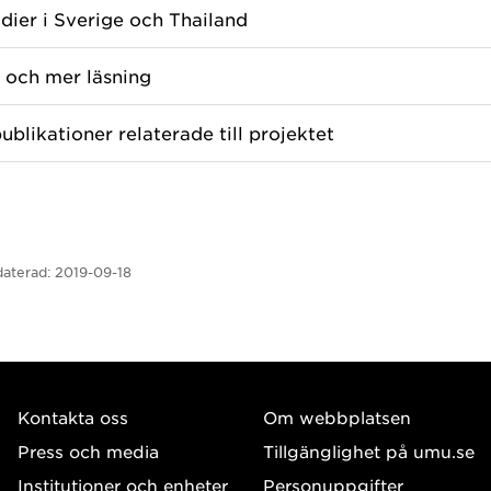
udier i Sverige och Thailand
 och mer läsning
ublikationer relaterade till projektet
aterad:
2019-09-18
Kontakta oss
Om webbplatsen
Press och media
Tillgänglighet på umu.se
Institutioner och enheter
Personuppgifter