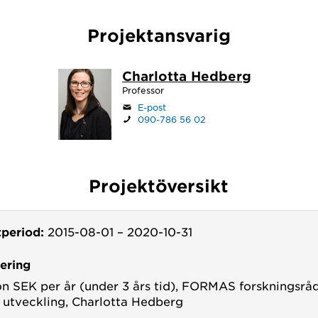
Projektansvarig
Charlotta Hedberg
Professor
E-post
090-786 56 02
Projektöversikt
tperiod:
2015-08-01
–
2020-10-31
iering
jon SEK per år (under 3 års tid), FORMAS forskningsråd
r utveckling, Charlotta Hedberg