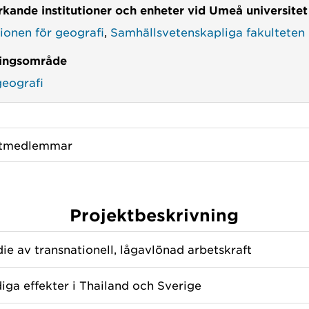
kande institutioner och enheter vid Umeå universitet
tionen för geografi
,
Samhällsvetenskapliga fakulteten
ingsområde
geografi
ktmedlemmar
Projektbeskrivning
die av transnationell, lågavlönad arbetskraft
iga effekter i Thailand och Sverige