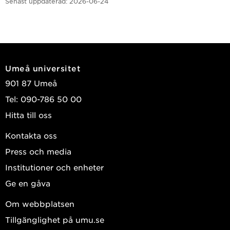
Senast uppdaterad:
2026-06-24
Umeå universitet
901 87 Umeå
Tel: 090-786 50 00
Hitta till oss
Kontakta oss
Press och media
Institutioner och enheter
Ge en gåva
Om webbplatsen
Tillgänglighet på umu.se