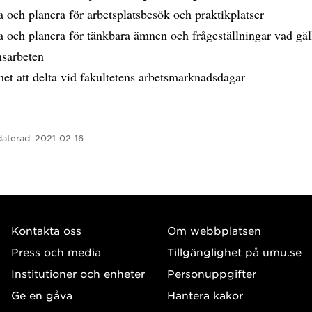
 och planera för arbetsplatsbesök och praktikplatser
 och planera för tänkbara ämnen och frågeställningar vad gäl
sarbeten
et att delta vid fakultetens arbetsmarknadsdagar
aterad:
2021-02-16
Kontakta oss
Om webbplatsen
Press och media
Tillgänglighet på umu.se
Institutioner och enheter
Personuppgifter
Ge en gåva
Hantera kakor