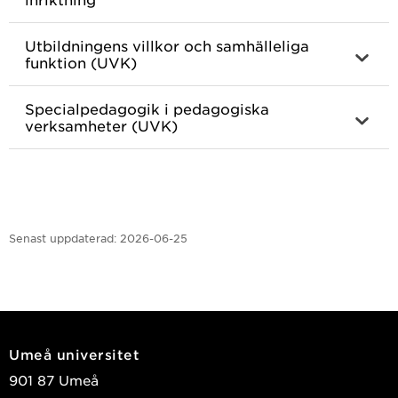
Utbildningens villkor och samhälleliga
funktion (UVK)
Specialpedagogik i pedagogiska
verksamheter (UVK)
Senast uppdaterad:
2026-06-25
Umeå universitet
901 87 Umeå