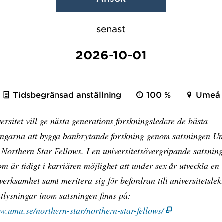
senast
2026-10-01
Tidsbegränsad anställning
100 %
Umeå
rsitet vill ge nästa generations forskningsledare de bästa
ningarna att bygga banbrytande forskning genom satsningen 
 Northern Star Fellows. I en universitetsövergripande satsning
om är tidigt i karriären möjlighet att under sex år utveckla en 
verksamhet samt meritera sig för befordran till universitetslek
tlysningar inom satsningen finns på:
w.umu.se/northern-star/northern-star-fellows/