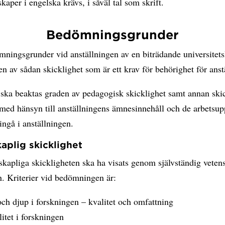
aper i engelska krävs, i såväl tal som skrift.
Bedömningsgrunder
ningsgrunder vid anställningen av en biträdande universitets
en av sådan skicklighet som är ett krav för behörighet för anst
ska beaktas graden av pedagogisk skicklighet samt annan skic
med hänsyn till anställningens ämnesinnehåll och de arbetsup
ingå i anställningen.
aplig skicklighet
kapliga skickligheten ska ha visats genom självständig veten
. Kriterier vid bedömningen är:
ch djup i forskningen – kvalitet och omfattning
litet i forskningen