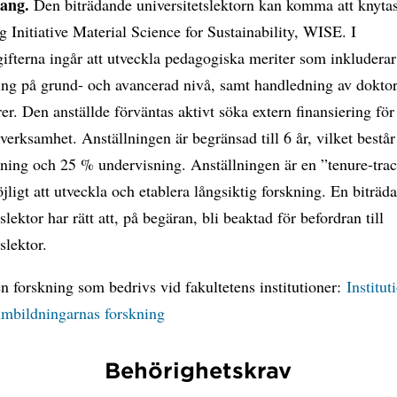
ang.
Den biträdande universitetslektorn kan komma att knytas 
 Initiative Material Science for Sustainability, WISE. I
ifterna ingår att utveckla pedagogiska meriter som inkluderar
ing på grund- och avancerad nivå, samt handledning av dokto
er. Den anställde förväntas aktivt söka extern finansiering för
verksamhet. Anställningen är begränsad till 6 år, vilket bestå
ning och 25 % undervisning. Anställningen är en ”tenure-trac
jligt att utveckla och etablera långsiktig forskning. En biträd
slektor har rätt att, på begäran, bli beaktad för befordran till
slektor.
 forskning som bedrivs vid fakultetens institutioner:
Institut
umbildningarnas forskning
Behörighetskrav