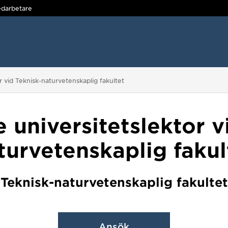
darbetare
r vid Teknisk-naturvetenskaplig fakultet
 universitetslektor v
turvetenskaplig fakul
Teknisk-naturvetenskaplig fakultet
Ansök