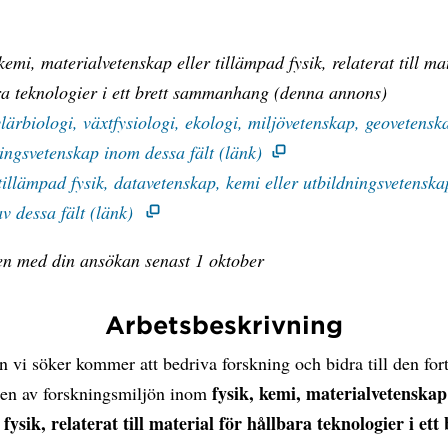
:
kemi, materialvetenskap eller tillämpad fysik, relaterat till ma
ra teknologier i ett brett sammanhang (denna annons)
ärbiologi, växtfysiologi, ekologi, miljövetenskap, geovetenska
ingsvetenskap inom dessa fält (länk)
tillämpad fysik, datavetenskap, kemi eller utbildningsvetensk
av dessa fält (länk)
 med din ansökan senast 1 oktober
Arbetsbeskrivning
 vi söker kommer att bedriva forskning och bidra till den fort
fysik, kemi, materialvetenskap
gen av forskningsmiljön inom
fysik, relaterat till material för hållbara teknologier i ett 