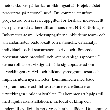
metodikkurser på forskarutbildningsnivå. Projektstödet
prioriteras på nationell nivå. Du kommer att utföra
projektstöd och serviceuppgifter för forskare individuellt
och planera ditt arbete tillsammans med NBIS BioImage
Informatics-team. Arbetsuppgifterna inkluderar team- och
användarmöten både lokalt och nationellt, dataanalys
individuellt och i samarbeten, skriva och förbereda
presentationer, protokoll och vetenskapliga rapporter. I
denna roll är det viktigt att hålla sig uppdaterad om
utvecklingen av EM- och bildanalysprogram, testa och
implementera nya metoder, kommunicera med både
programmerare och infrastrukturens användare om
utvecklingen i bildanalysfältet. Du kommer att hjälpa till
med mjukvaruinstallationer, metodutveckling och
underhåll av digitala verktyg och arbetsflöden. Du kommer