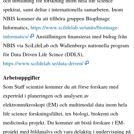
och utbildning för forskning inom hela life science
spektrat, samt deltar i internationella samarbeten. Inom
NBIS kommer du att tillhöra gruppen BiopImage
Informatics,
https://www.scilifelab.se/units/bioimage-
informatics/
Anställningen finansieras med bidrag från
NBIS via SciLifeLab och Wallenbergs nationella program
för Data Driven Life Scince (DDLS),
https://www.scilifelab.se/data-driven/
Arbetsuppgifter
Som Staff scientist kommer du att förse forskare med
expertråd i planeringen och analysen av
elektronmikroskopi (EM) och multimodal data inom hela
life science forskningsfältet, tex biologi, biokemi och
medicinska projekt. Du kommer att bistå forskare i EM-
projekt med bildanalys och vara delaktig i undervisning på