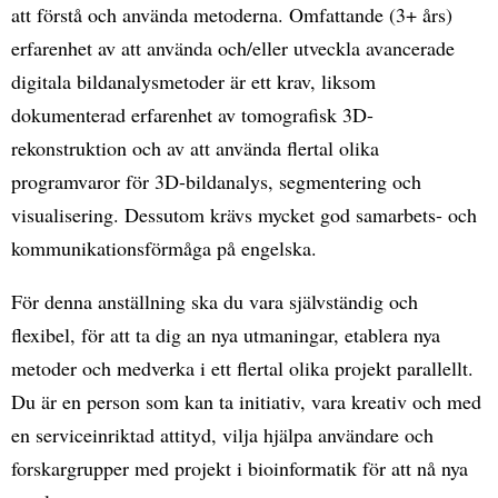
att förstå och använda metoderna. Omfattande (3+ års)
erfarenhet av att använda och/eller utveckla avancerade
digitala bildanalysmetoder är ett krav, liksom
dokumenterad erfarenhet av tomografisk 3D-
rekonstruktion och av att använda flertal olika
programvaror för 3D-bildanalys, segmentering och
visualisering. Dessutom krävs mycket god samarbets- och
kommunikationsförmåga på engelska.
För denna anställning ska du vara självständig och
flexibel, för att ta dig an nya utmaningar, etablera nya
metoder och medverka i ett flertal olika projekt parallellt.
Du är en person som kan ta initiativ, vara kreativ och med
en serviceinriktad attityd, vilja hjälpa användare och
forskargrupper med projekt i bioinformatik för att nå nya