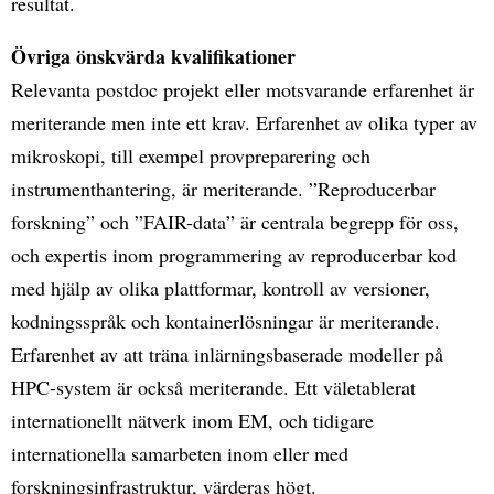
resultat.
Övriga önskvärda kvalifikationer
Relevanta postdoc projekt eller motsvarande erfarenhet är
meriterande men inte ett krav. Erfarenhet av olika typer av
mikroskopi, till exempel provpreparering och
instrumenthantering, är meriterande. ”Reproducerbar
forskning” och ”FAIR-data” är centrala begrepp för oss,
och expertis inom programmering av reproducerbar kod
med hjälp av olika plattformar, kontroll av versioner,
kodningsspråk och kontainerlösningar är meriterande.
Erfarenhet av att träna inlärningsbaserade modeller på
HPC-system är också meriterande. Ett väletablerat
internationellt nätverk inom EM, och tidigare
internationella samarbeten inom eller med
forskningsinfrastruktur, värderas högt.