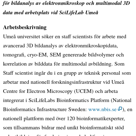
för bildanalys av elektronmikroskop och multimodal 3D
data med arbetsplats vid SciLifeLab Umeå
Arbetsbeskrivning
Umeå universitet söker en staff scientists för arbete med
avancerad 3D bildanalys av elektronmikroskopidata,
tomografi, cryo-EM, SEM genererade bildvolymer och
korrelation av bilddata för multimodal avbildning. Som
Staff scientist ingår du i en grupp av teknisk personal som
arbetar med nationell forskningsinfrastruktur vid Umeå
Centre for Electron Microscopy (UCEM) och arbeta
integrerat i SciLifeLabs Bioinformatics Platform (National
Bioinformatics Infrastructure Sweden:
www.nbis.se
), en
nationell plattform med över 120 bioinformatikexperter,
som tillsammans bidrar med unikt bioinformatiskt stöd