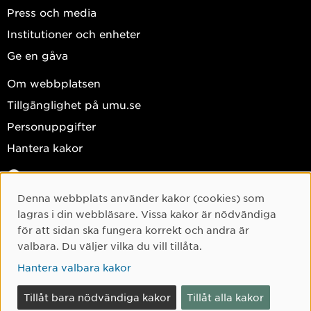
Press och media
Institutioner och enheter
Ge en gåva
Om webbplatsen
Tillgänglighet på umu.se
Personuppgifter
Hantera kakor
Facebook
Instagram
Denna webbplats använder kakor (cookies) som
Cookie-samtycke
lagras i din webbläsare. Vissa kakor är nödvändiga
TikTok
för att sidan ska fungera korrekt och andra är
Youtube
valbara. Du väljer vilka du vill tillåta.
LinkedIn
Hantera valbara kakor
Tillåt bara nödvändiga kakor
Tillåt alla kakor