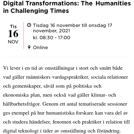
Digital Transformations: The Humanities
in Challenging Times
Tisdag 16 november till onsdag 17
tis
16
november, 2021
kl. 08:30 - 17:00
NOV
Online
Vi lever i en tid av omställningar i stort och smått både
vad gäller människors vardagspraktiker, sociala relationer
och gemenskaper, såväl som på politiska och
ekonomiska plan, men också vad gäller klimat- och
hållbarhetsfrågor. Genom ett antal tematiserade sessioner
ges exempel på hur humanistiska forskare kan vara del av
och studera händelser, fenomen och praktiker i relation till
digital teknologi i tider av omställning och förändring.