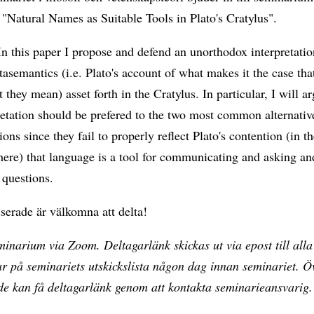
"Natural Names as Suitable Tools in Plato's Cratylus".
In this paper I propose and defend an unorthodox interpretatio
tasemantics (i.e. Plato's account of what makes it the case th
they mean) asset forth in the Cratylus. In particular, I will ar
etation should be prefered to the two most common alternativ
tions since they fail to properly reflect Plato's contention (in t
ere) that language is a tool for communicating and asking an
 questions.
sserade är välkomna att delta!
inarium via Zoom. Deltagarlänk skickas ut via epost till alla
 på seminariets utskickslista någon dag innan seminariet. Ö
de kan få deltagarlänk genom att kontakta seminarieansvarig.